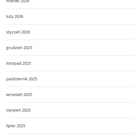
marzec 2026
luty 2026
styczeń 2026
grudzień 2025
listopad 2025
październik 2025
wrzesień 2025
sierpień 2025
lipiec 2025