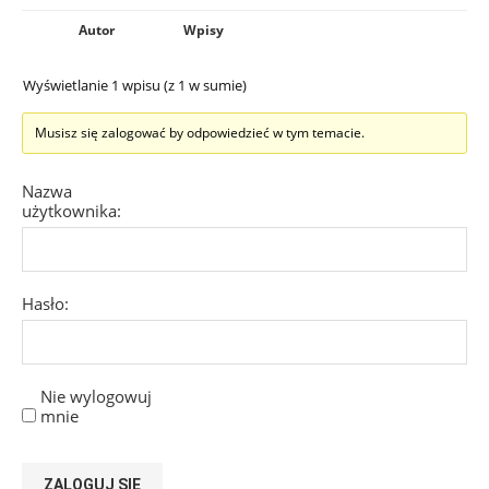
Autor
Wpisy
Wyświetlanie 1 wpisu (z 1 w sumie)
Musisz się zalogować by odpowiedzieć w tym temacie.
Nazwa
użytkownika:
Hasło:
Nie wylogowuj
mnie
ZALOGUJ SIĘ