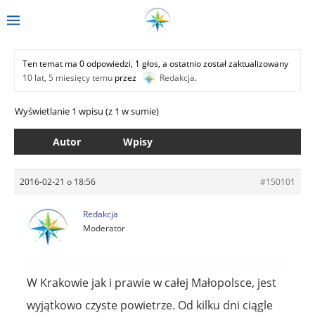
Ten temat ma 0 odpowiedzi, 1 głos, a ostatnio został zaktualizowany
10 lat, 5 miesięcy temu
przez
Redakcja
.
Wyświetlanie 1 wpisu (z 1 w sumie)
Autor
Wpisy
2016-02-21 o 18:56
#150101
Redakcja
Moderator
W Krakowie jak i prawie w całej Małopolsce, jest
wyjątkowo czyste powietrze. Od kilku dni ciągle