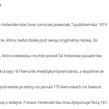
a.
e Holenderskie Linie Lotnicze) powstały 7 października 1919
ecie, która nadal działa pod swoją oryginalną nazwą. Ze
 które odwiedza rocznie ponad 54 milionów pasażerów,
 Europy i 67 kierunki międzykontynentalne), a wspólnie ze
ezpośrednie przeloty na ponad 175 kierunkach na świecie.
ię o kolejne 7 miast. Holenderska linia dysponuje flotą 161