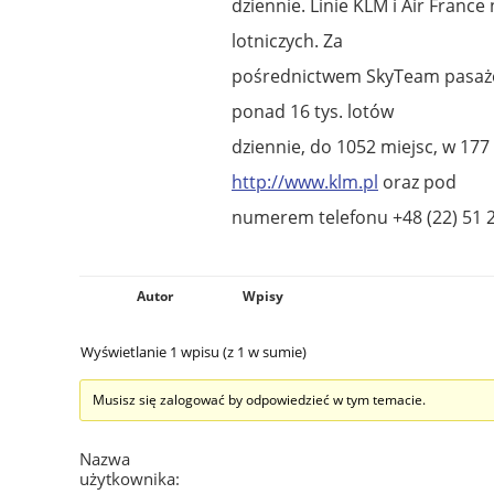
dziennie. Linie KLM i Air Franc
lotniczych. Za
pośrednictwem SkyTeam pasażero
ponad 16 tys. lotów
dziennie, do 1052 miejsc, w 17
http://www.klm.pl
oraz pod
numerem telefonu +48 (22) 51 2
Autor
Wpisy
Wyświetlanie 1 wpisu (z 1 w sumie)
Musisz się zalogować by odpowiedzieć w tym temacie.
Nazwa
użytkownika: