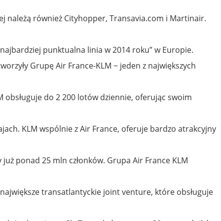
ej należą również Cityhopper, Transavia.com i Martinair.
najbardziej punktualna linia w 2014 roku” w Europie.
tworzyły Grupę Air France-KLM − jeden z największych
M obsługuje do 2 200 lotów dziennie, oferując swoim
jach. KLM wspólnie z Air France, oferuje bardzo atrakcyjny
ący już ponad 25 mln członków. Grupa Air France KLM
zy największe transatlantyckie joint venture, które obsługuje