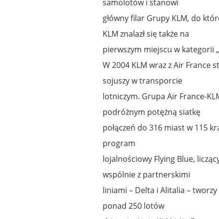
samolotów i stanowi
główny filar Grupy KLM, do któr
KLM znalazł się także na
pierwszym miejscu w kategorii „
W 2004 KLM wraz z Air France s
sojuszy w transporcie
lotniczym. Grupa Air France-KL
podróżnym potężną siatkę
połączeń do 316 miast w 115 kra
program
lojalnościowy Flying Blue, licz
wspólnie z partnerskimi
liniami – Delta i Alitalia – twor
ponad 250 lotów