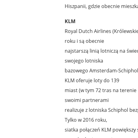
Hiszpanii, gdzie obecnie mieszk
KLM
Royal Dutch Airlines (Królewski
roku i są obecnie
najstarszą linią lotniczą na świ
swojego lotniska
bazowego Amsterdam-Schiphol,
KLM oferuje loty do 139
miast (w tym 72 tras na terenie
swoimi partnerami
realizuje z lotniska Schiphol b
Tylko w 2016 roku,
siatka połączeń KLM powiększy s