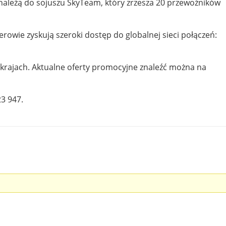
e należą do sojuszu SkyTeam, który zrzesza 20 przewoźników
wie zyskują szeroki dostęp do globalnej sieci połączeń:
7 krajach. Aktualne oferty promocyjne znaleźć można na
3 947.