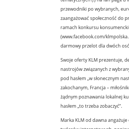
przewodniki po wybranych, euro
zaangażować społeczność do p
ramach konkursu konsumencki
(www.facebook.com/klmpolska. 
darmowy przelot dla dwóch os
Swoje oferty KLM prezentuje, 
nastrojów związanych z wybranym
pod hasłem „w słonecznym nas
zakochanym, Francja – miłośnik
żądnym poznawania lokalnej kul
hasłem „to trzeba zobaczyć”.
Marka KLM od dawna angażuje d