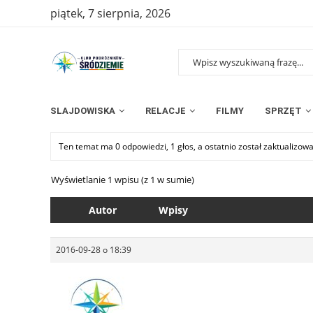
piątek, 7 sierpnia, 2026
SLAJDOWISKA
RELACJE
FILMY
SPRZĘT
Ten temat ma 0 odpowiedzi, 1 głos, a ostatnio został zaktualizow
Wyświetlanie 1 wpisu (z 1 w sumie)
Autor
Wpisy
2016-09-28 o 18:39