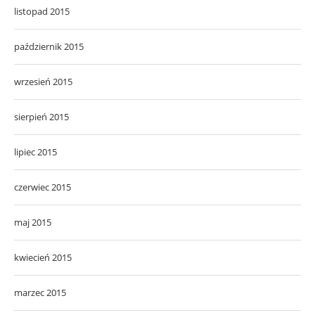
listopad 2015
październik 2015
wrzesień 2015
sierpień 2015
lipiec 2015
czerwiec 2015
maj 2015
kwiecień 2015
marzec 2015