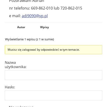
Pozdrawiam Adrian
nr telefonu: 669-862-010 lub 720-862-015
e mail:
adi9090@vp.pl
Autor
Wpisy
Wyświetlanie 1 wpisu (z 1 w sumie)
Musisz się zalogować by odpowiedzieć w tym temacie.
Nazwa
użytkownika:
Hasło: