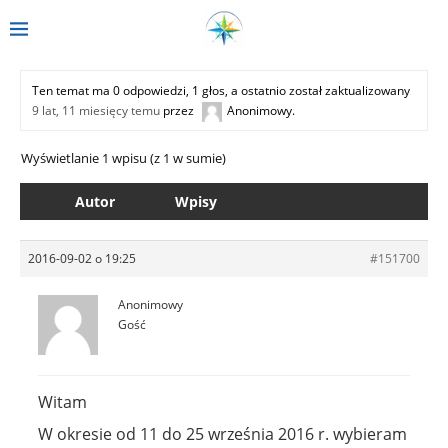
Ten temat ma 0 odpowiedzi, 1 głos, a ostatnio został zaktualizowany
9 lat, 11 miesięcy temu
przez
Anonimowy
.
Wyświetlanie 1 wpisu (z 1 w sumie)
Autor
Wpisy
2016-09-02 o 19:25
#151700
Anonimowy
Gość
Witam
W okresie od 11 do 25 września 2016 r. wybieram