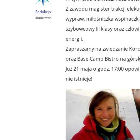
Z zawodu magister trakcji elekt
Redakcja
Moderator
wypraw, miłośniczka wspinaczki
szybowcowy III klasy oraz czło
energii.
Zapraszamy na zwiedzanie Korony
oraz Base Camp Bistro na górsk
Już 21 maja o godz. 17:00 opow
nie istnieje!