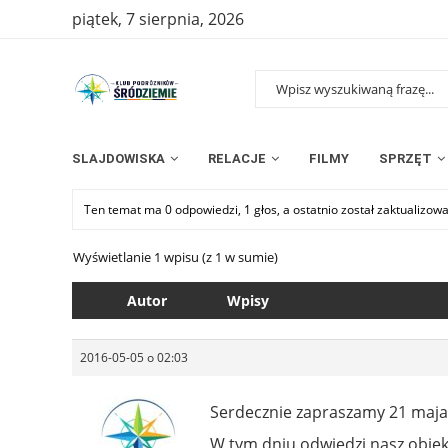
piątek, 7 sierpnia, 2026
SLAJDOWISKA
RELACJE
FILMY
SPRZĘT
Ten temat ma 0 odpowiedzi, 1 głos, a ostatnio został zaktualizow
Wyświetlanie 1 wpisu (z 1 w sumie)
Autor
Wpisy
2016-05-05 o 02:03
Serdecznie zapraszamy 21 maja
W tym dniu odwiedzi nasz obiekt