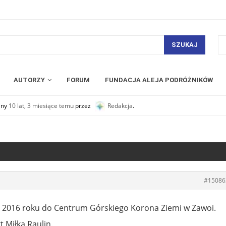
SZUKAJ
AUTORZY
FORUM
FUNDACJA ALEJA PODRÓŻNIKÓW
any
10 lat, 3 miesiące temu
przez
Redakcja
.
#15086
 2016 roku do Centrum Górskiego Korona Ziemi w Zawoi.
 Miłka Raulin.