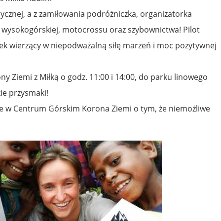
rycznej, a z zamiłowania podróżniczka, organizatorka
 wysokogórskiej, motocrossu oraz szybownictwa! Pilot
wiek wierzący w niepodważalną siłę marzeń i moc pozytywnej
 Ziemi z Miłką o godz. 11:00 i 14:00, do parku linowego
ie przysmaki!
ie w Centrum Górskim Korona Ziemi o tym, że niemożliwe