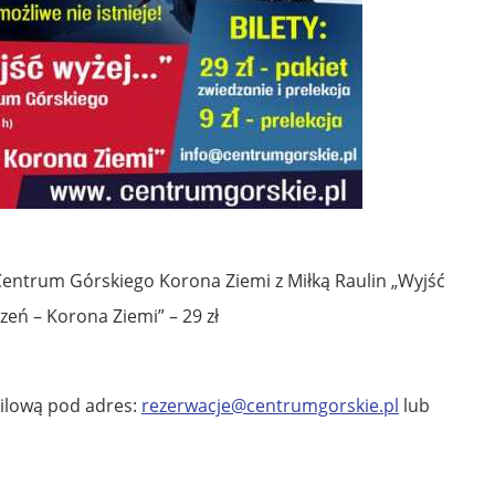
Centrum Górskiego Korona Ziemi z Miłką Raulin „Wyjść
zeń – Korona Ziemi” – 29 zł
ilową pod adres:
rezerwacje@centrumgorskie.pl
lub