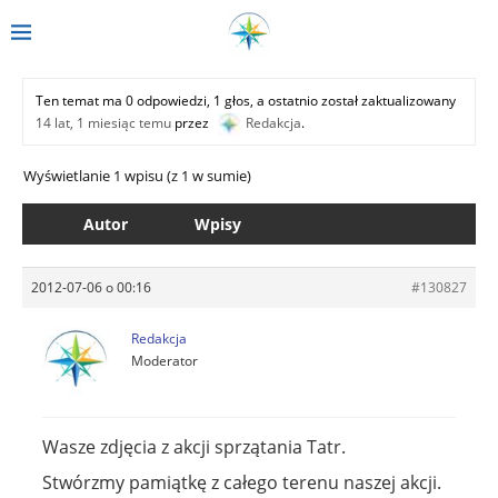
Ten temat ma 0 odpowiedzi, 1 głos, a ostatnio został zaktualizowany
14 lat, 1 miesiąc temu
przez
Redakcja
.
Wyświetlanie 1 wpisu (z 1 w sumie)
Autor
Wpisy
2012-07-06 o 00:16
#130827
Redakcja
Moderator
Wasze zdjęcia z akcji sprzątania Tatr.
Stwórzmy pamiątkę z całego terenu naszej akcji.