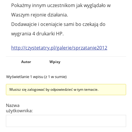
Pokażmy innym uczestnikom jak wyglądało w
Waszym rejonie działania.
Dodawajcie i oceniajcie sami bo czekają do
wygrania 4 drukarki HP.
http://czystetatry.pl/galerie/sprzatanie2012
Autor
Wpisy
Wyświetlanie 1 wpisu (z 1 w sumie)
Musisz się zalogować by odpowiedzieć w tym temacie.
Nazwa
użytkownika: