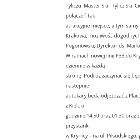
Tyliczu: Master Ski i Tylicz Ski.
połączeń tak
atrakcyjne miejsce, a tym sam
Krakowa, możliwość dogodnych 
Pogonowski, Dyrektor ds. Marke
W ramach nowej linii P33 do Kr
dziennie w każdą
stronę. Podróż zaczynać się będ
następnie
autokary będą odjeżdżać z Placu 
z Kielc o
godzinie 14:50 oraz 01:30 oraz
przystanki
w Krynicy – na ul. Piłsudskiego,