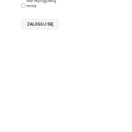
Nie wylogowuj
mnie
ZALOGUJ SIĘ