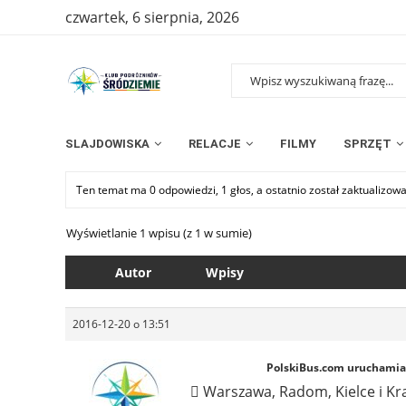
czwartek, 6 sierpnia, 2026
SLAJDOWISKA
RELACJE
FILMY
SPRZĘT
Ten temat ma 0 odpowiedzi, 1 głos, a ostatnio został zaktualizow
Wyświetlanie 1 wpisu (z 1 w sumie)
Autor
Wpisy
2016-12-20 o 13:51
PolskiBus.com uruchamia 
 Warszawa, Radom, Kielce i Kr