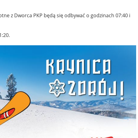
rotne z Dworca PKP będą się odbywać o godzinach 07:40 i
1:20.