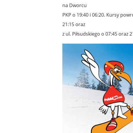
na Dworcu
PKP o 19:40 i 06:20. Kursy pow
21:15 oraz
z ul. Piłsudskiego o 07:45 oraz 2