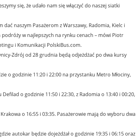
 Cieszymy się, że udało nam się włączyć do naszej siatki
ym dać naszym Pasażerom z Warszawy, Radomia, Kielc i
podróży w najlepszych na rynku cenach – mówi Piotr
tingu i Komunikacji PolskiBus.com.
ynicy-Zdrój od 28 grudnia będą odjeżdżać po dwa kursy
zie o godzinie 11:20 i 22:00 na przystanku Metro Młociny,
Defilad o godzinie 11:50 i 22:30, z Radomia o 13:40 i 00:20,
 z Krakowa o 16:55 i 03:35. Pasażerowie mają do wyboru dwa
 gdzie autokar będzie dojeżdżał o godzinie 19:35 i 06:15 oraz