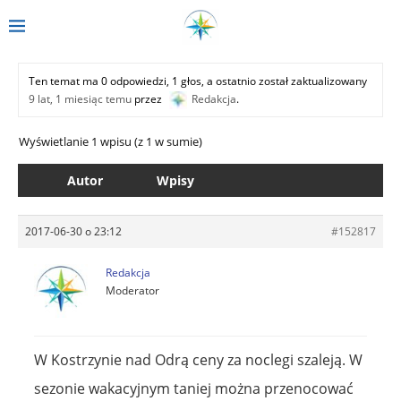
Ten temat ma 0 odpowiedzi, 1 głos, a ostatnio został zaktualizowany
9 lat, 1 miesiąc temu
przez
Redakcja
.
Wyświetlanie 1 wpisu (z 1 w sumie)
Autor
Wpisy
2017-06-30 o 23:12
#152817
Redakcja
Moderator
W Kostrzynie nad Odrą ceny za noclegi szaleją. W
sezonie wakacyjnym taniej można przenocować