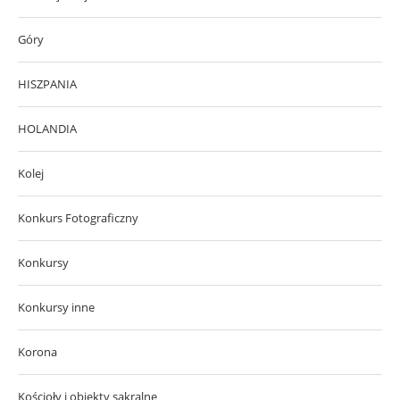
Góry
HISZPANIA
HOLANDIA
Kolej
Konkurs Fotograficzny
Konkursy
Konkursy inne
Korona
Kościoły i obiekty sakralne