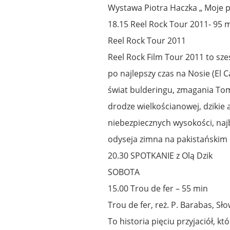
Wystawa Piotra Haczka „ Moje 
18.15 Reel Rock Tour 2011- 95 
Reel Rock Tour 2011
Reel Rock Film Tour 2011 to sz
po najlepszy czas na Nosie (El 
świat bulderingu, zmagania Tom
drodze wielkościanowej, dzikie a
niebezpiecznych wysokości, na
odyseja zimna na pakistańskim 
20.30 SPOTKANIE z Olą Dzik
SOBOTA
15.00 Trou de fer – 55 min
Trou de fer, reż. P. Barabas, Sł
To historia pięciu przyjaciół, k