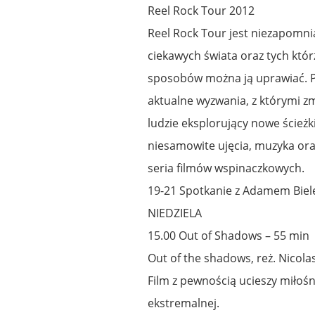
Reel Rock Tour 2012
Reel Rock Tour jest niezapomni
ciekawych świata oraz tych którzy
sposobów można ją uprawiać. Pr
aktualne wyzwania, z którymi zm
ludzie eksplorujący nowe ścież
niesamowite ujęcia, muzyka ora
seria filmów wspinaczkowych.
19-21 Spotkanie z Adamem Biel
NIEDZIELA
15.00 Out of Shadows – 55 min
Out of the shadows, reż. Nicolas
Film z pewnością ucieszy miłośn
ekstremalnej.