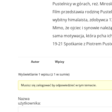
Pustelnicy w górach, reż. Miros
Film przedstawia rodzinę Pusteln
wybitny himalaista, zdobywca 1
Mimo, że ojciec i synowie należą
sama motywacja, która pcha ich
19-21 Spotkanie z Piotrem Pust
Autor
Wpisy
Wyświetlanie 1 wpisu (z 1 w sumie)
Musisz się zalogować by odpowiedzieć w tym temacie.
Nazwa
użytkownika: