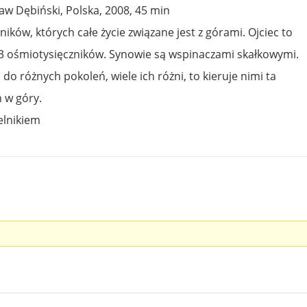
ław Dębiński, Polska, 2008, 45 min
ików, których całe życie związane jest z górami. Ojciec to
3 ośmiotysięczników. Synowie są wspinaczami skałkowymi.
 do różnych pokoleń, wiele ich różni, to kieruje nimi ta
 w góry.
elnikiem