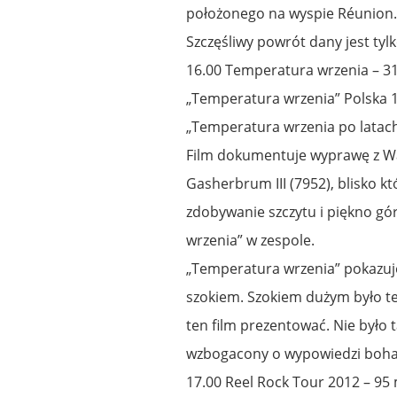
położonego na wyspie Réunion
Szczęśliwy powrót dany jest tyl
16.00 Temperatura wrzenia – 3
„Temperatura wrzenia” Polska 19
„Temperatura wrzenia po latach
Film dokumentuje wyprawę z Wa
Gasherbrum III (7952), blisko kt
zdobywanie szczytu i piękno gó
wrzenia” w zespole.
„Temperatura wrzenia” pokazuje
szokiem. Szokiem dużym było też
ten film prezentować. Nie było t
wzbogacony o wypowiedzi bohat
17.00 Reel Rock Tour 2012 – 95