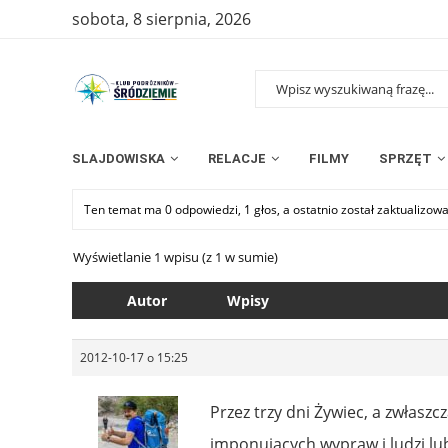
sobota, 8 sierpnia, 2026
SLAJDOWISKA
RELACJE
FILMY
SPRZĘT
Ten temat ma 0 odpowiedzi, 1 głos, a ostatnio został zaktualizow
Wyświetlanie 1 wpisu (z 1 w sumie)
Autor
Wpisy
2012-10-17 o 15:25
Przez trzy dni Żywiec, a zwłaszc
imponujących wypraw i ludzi lu