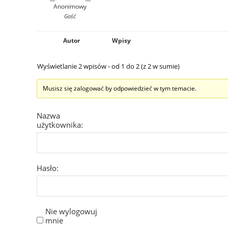
Anonimowy
Gość
Autor
Wpisy
Wyświetlanie 2 wpisów - od 1 do 2 (z 2 w sumie)
Musisz się zalogować by odpowiedzieć w tym temacie.
Nazwa
użytkownika:
Hasło:
Nie wylogowuj
mnie