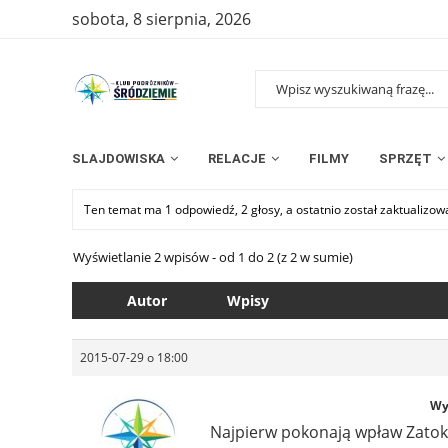
sobota, 8 sierpnia, 2026
SLAJDOWISKA
RELACJE
FILMY
SPRZĘT
Ten temat ma 1 odpowiedź, 2 głosy, a ostatnio został zaktualizo
Wyświetlanie 2 wpisów - od 1 do 2 (z 2 w sumie)
Autor
Wpisy
2015-07-29 o 18:00
Wy
Najpierw pokonają wpław Zato