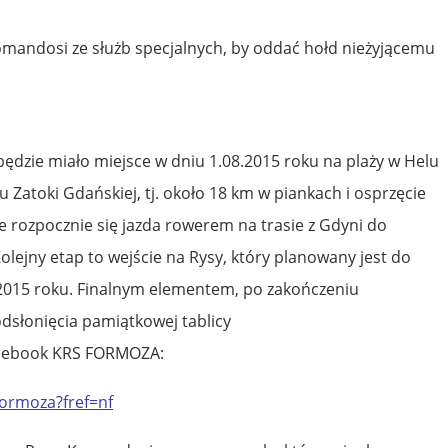
omandosi ze służb specjalnych, by oddać hołd nieżyjącemu
ędzie miało miejsce w dniu 1.08.2015 roku na plaży w Helu
u Zatoki Gdańskiej, tj. około 18 km w piankach i osprzęcie
e rozpocznie się jazda rowerem na trasie z Gdyni do
ejny etap to wejście na Rysy, który planowany jest do
2015 roku. Finalnym elementem, po zakończeniu
dsłonięcia pamiątkowej tablicy
Facebook KRS FORMOZA:
ormoza?fref=nf