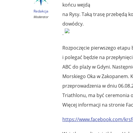
końcu wejdą
Redakcja
na Rysy. Taką trasę przebędą k
Moderator
dowódcy.
.
Rozpoczęcie pierwszego etapu b
i polegać będzie na przepłynięci
ABC do plaży w Gdyni. Następni
Morskiego Oka w Zakopanem. Kol
przeprowadzenia w dniu 06.08.
Triathlonu, ma być ceremonia o
Więcej informacji na stronie 
https://www.facebook.com/krsf