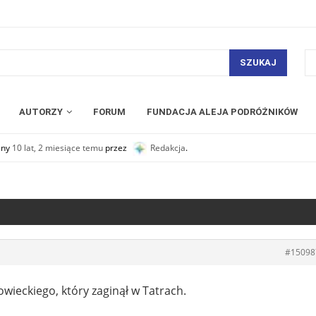
SZUKAJ
AUTORZY
FORUM
FUNDACJA ALEJA PODRÓŻNIKÓW
any
10 lat, 2 miesiące temu
przez
Redakcja
.
#15098
wieckiego, który zaginął w Tatrach.