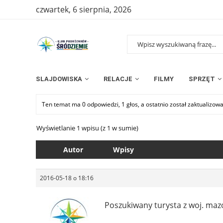
czwartek, 6 sierpnia, 2026
SLAJDOWISKA
RELACJE
FILMY
SPRZĘT
Ten temat ma 0 odpowiedzi, 1 głos, a ostatnio został zaktualizow
Wyświetlanie 1 wpisu (z 1 w sumie)
Autor
Wpisy
2016-05-18 o 18:16
Poszukiwany turysta z woj. mazo