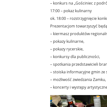
– konkurs na „Gościniec z podró
17:00 – pokaz kulinarny
ok. 18:00 – rozstrzygnięcie ko
Prezentacjom towarzyszyć będą
– kiermasz produktów regionalny
– pokazy kulinarne,
– pokazy rycerskie,
– konkursy dla publiczności,
– spotkania przedstawicieli bran
– stoiska informacyjne gmin ze
– możliwość zwiedzania Zamku,
– koncerty i występy artystyczn