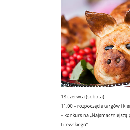
18 czerwca (sobota)
11.00 – rozpoczęcie targów i k
– konkurs na „Najsmaczniejszą 
Litewskiego”