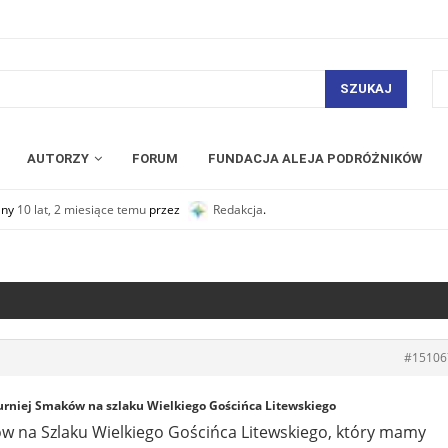
SZUKAJ
AUTORZY
FORUM
FUNDACJA ALEJA PODRÓŻNIKÓW
any
10 lat, 2 miesiące temu
przez
Redakcja
.
#15106
urniej Smaków na szlaku Wielkiego Gościńca Litewskiego
 na Szlaku Wielkiego Gościńca Litewskiego, który mamy