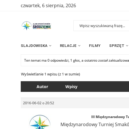
czwartek, 6 sierpnia, 2026
SLAJDOWISKA
RELACJE
FILMY
SPRZĘT
Ten temat ma 0 odpowiedzi, 1 głos, a ostatnio został zaktualizow
Wyświetlanie 1 wpisu (z 1 w sumie)
Autor
Wpisy
2016-06-02 o 20:52
III Międzynarodowy T
Międzynarodowy Turniej Smaków