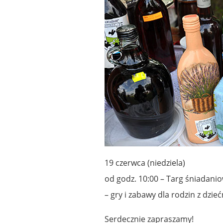
19 czerwca (niedziela)
od godz. 10:00 – Targ śniadanio
– gry i zabawy dla rodzin z dzie
Serdecznie zapraszamy!