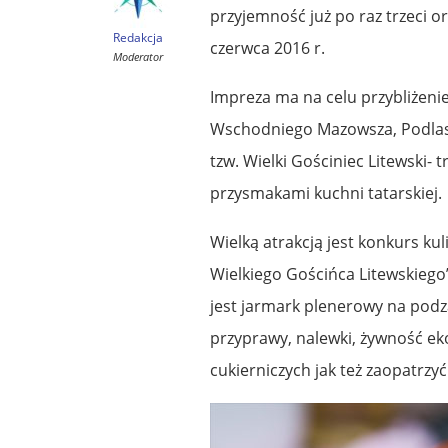
przyjemność już po raz trzeci 
Redakcja
czerwca 2016 r.
Moderator
Impreza ma na celu przybliżeni
Wschodniego Mazowsza, Podlasia
tzw. Wielki Gościniec Litewski-
przysmakami kuchni tatarskiej.
Wielką atrakcją jest konkurs ku
Wielkiego Gościńca Litewskiego
jest jarmark plenerowy na pod
przyprawy, nalewki, żywność e
cukierniczych jak też zaopatrzy