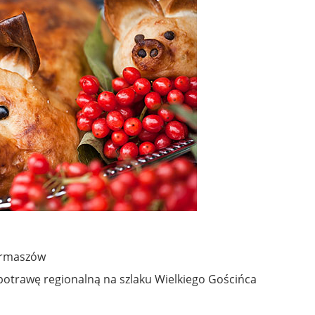
iermaszów
potrawę regionalną na szlaku Wielkiego Gościńca