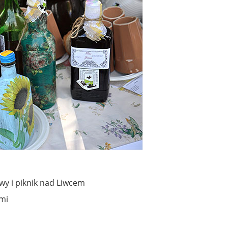
wy i piknik nad Liwcem
ćmi