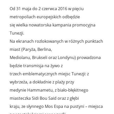
Od 31 maja do 2 czerwca 2016 w pięciu
metropoliach europejskich odbędzie
się wielka nowatorska kampania promocyjna
Tunezji.
Na ekranach rozlokowanych w różnych punktach
miast (Paryża, Berlina,
Mediolanu, Brukseli oraz Londynu) prowadzona
będzie transmisja na żywo z
trzech emblematycznych miejsc Tunezji: z
wybrzeża, a dokładnie z plaży przy
medynie Hammametu, z biało-błękitnego
miasteczka Sidi Bou Said oraz z głębi
kraju, ze słynnego Mos Espa na pustyni – miejsca