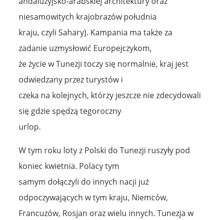
andaluzyjsko-arabskiej architektury oraz
niesamowitych krajobrazów południa
kraju, czyli Sahary). Kampania ma także za
zadanie uzmysłowić Europejczykom,
że życie w Tunezji toczy się normalnie, kraj jest
odwiedzany przez turystów i
czeka na kolejnych, którzy jeszcze nie zdecydowali
się gdzie spędzą tegoroczny
urlop.
W tym roku loty z Polski do Tunezji ruszyły pod
koniec kwietnia. Polacy tym
samym dołączyli do innych nacji już
odpoczywających w tym kraju, Niemców,
Francuzów, Rosjan oraz wielu innych. Tunezja w