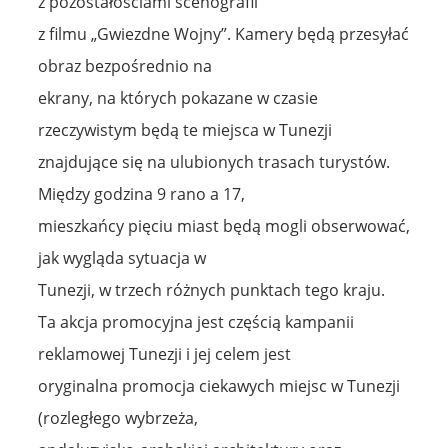
z pozostałościami scenografii
z filmu „Gwiezdne Wojny”. Kamery będą przesyłać
obraz bezpośrednio na
ekrany, na których pokazane w czasie
rzeczywistym będą te miejsca w Tunezji
znajdujące się na ulubionych trasach turystów.
Między godzina 9 rano a 17,
mieszkańcy pięciu miast będą mogli obserwować,
jak wygląda sytuacja w
Tunezji, w trzech różnych punktach tego kraju.
Ta akcja promocyjna jest częścią kampanii
reklamowej Tunezji i jej celem jest
oryginalna promocja ciekawych miejsc w Tunezji
(rozległego wybrzeża,