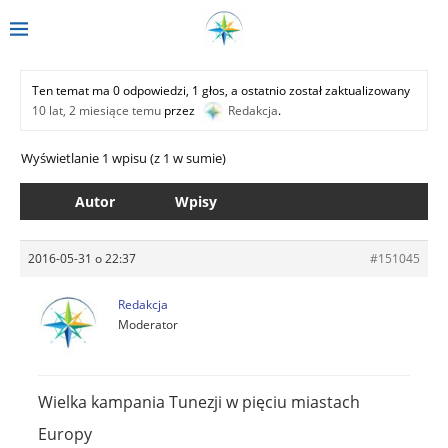
Ten temat ma 0 odpowiedzi, 1 głos, a ostatnio został zaktualizowany
10 lat, 2 miesiące temu
przez
Redakcja
.
Wyświetlanie 1 wpisu (z 1 w sumie)
Autor
Wpisy
2016-05-31 o 22:37
#151045
Redakcja
Moderator
Wielka kampania Tunezji w pięciu miastach
Europy