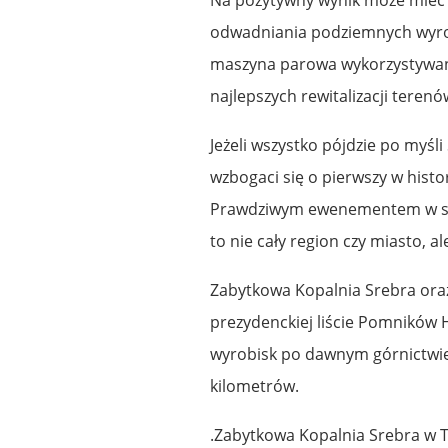
odwadniania podziemnych wyrob
maszyna parowa wykorzystywana 
najlepszych rewitalizacji terenó
Jeżeli wszystko pójdzie po myśl
wzbogaci się o pierwszy w hist
Prawdziwym ewenementem w skal
to nie cały region czy miasto, a
Zabytkowa Kopalnia Srebra oraz 
prezydenckiej liście Pomników 
wyrobisk po dawnym górnictwie
kilometrów.
.Zabytkowa Kopalnia Srebra w 