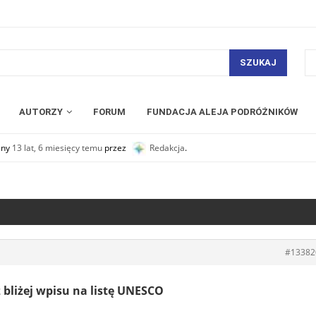
SZUKAJ
AUTORZY
FORUM
FUNDACJA ALEJA PODRÓŻNIKÓW
any
13 lat, 6 miesięcy temu
przez
Redakcja
.
#13382
 bliżej wpisu na listę UNESCO