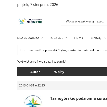
piątek, 7 sierpnia, 2026
SLAJDOWISKA
RELACJE
FILMY
SPRZĘT
Ten temat ma 0 odpowiedzi, 1 głos, a ostatnio został zaktualizow
Wyświetlanie 1 wpisu (z 1 w sumie)
Autor
Wpisy
2013-01-31 o 22:25
Tarnogórskie podziemia coraz