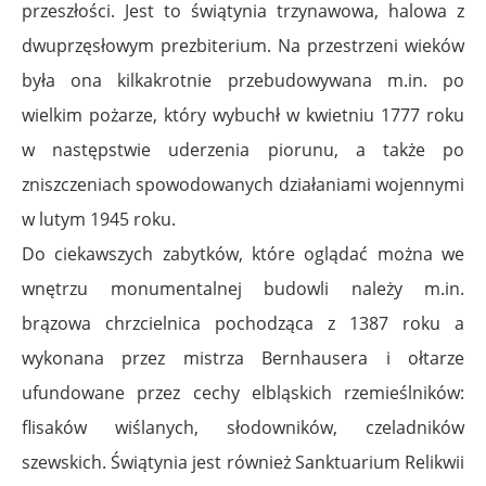
przeszłości. Jest to świątynia trzynawowa, halowa z
dwuprzęsłowym prezbiterium. Na przestrzeni wieków
była ona kilkakrotnie przebudowywana m.in. po
wielkim pożarze, który wybuchł w kwietniu 1777 roku
w następstwie uderzenia piorunu, a także po
zniszczeniach spowodowanych działaniami wojennymi
w lutym 1945 roku.
Do ciekawszych zabytków, które oglądać można we
wnętrzu monumentalnej budowli należy m.in.
brązowa chrzcielnica pochodząca z 1387 roku a
wykonana przez mistrza Bernhausera i ołtarze
ufundowane przez cechy elbląskich rzemieślników:
flisaków wiślanych, słodowników, czeladników
szewskich. Świątynia jest również Sanktuarium Relikwii