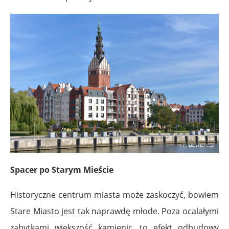
Spacer po Starym Mieście
Historyczne centrum miasta może zaskoczyć, bowiem
Stare Miasto jest tak naprawdę młode. Poza ocalałymi
zabytkami większość kamienic, to efekt odbudowy