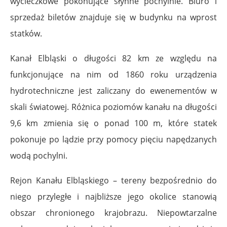
wycieczkowe pokonujące słynne pochylnie. Biuro i
sprzedaż biletów znajduje się w budynku na wprost
statków.
Kanał Elbląski o długości 82 km ze względu na
funkcjonujące na nim od 1860 roku urządzenia
hydrotechniczne jest zaliczany do ewenementów w
skali światowej. Różnica poziomów kanału na długości
9,6 km zmienia się o ponad 100 m, które statek
pokonuje po lądzie przy pomocy pięciu napędzanych
wodą pochylni.
Rejon Kanału Elbląskiego – tereny bezpośrednio do
niego przyległe i najbliższe jego okolice stanowią
obszar chronionego krajobrazu. Niepowtarzalne