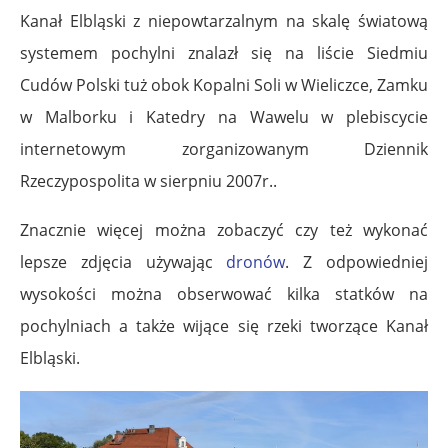
Kanał Elbląski z niepowtarzalnym na skalę światową
systemem pochylni znalazł się na liście Siedmiu
Cudów Polski tuż obok Kopalni Soli w Wieliczce, Zamku
w Malborku i Katedry na Wawelu w plebiscycie
internetowym zorganizowanym Dziennik
Rzeczypospolita w sierpniu 2007r..
Znacznie więcej można zobaczyć czy też wykonać
lepsze zdjęcia używając
dronów
. Z odpowiedniej
wysokości można obserwować kilka statków na
pochylniach a także wijące się rzeki tworzące Kanał
Elbląski.