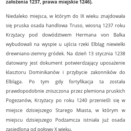
założenia 1237, prawa miejskie 1246).
Niedaleko miejsca, w którym do IX wieku znajdowała
się pruska osada handlowa Truso, wiosną 1237 roku
Krzyżacy pod dowództwem Hermana von Balka
wybudowali na wyspie u ujścia rzeki Elbląg niewielki
drewniano-ziemny gródek. Na dzień 13 stycznia 1238
datowany jest dokument potwierdzający uposażenie
klasztoru Dominikanów i przybycie zakonników do
Elbląga. Po tym gdy fortyfikacja ta została
prawdopodobnie zniszczona przez plemiona pruskich
Pogezanów, Krzyżacy po roku 1240 przenieśli się w
miejsce dzisiejszego Starego Miasta
, w którym w
miejscu dzisiejszego Podzamcza istniała już osada
zasiedlona od połowy X wieku.