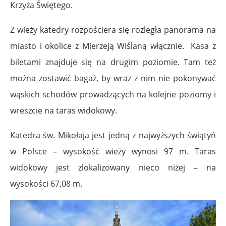
Krzyża Świętego.
Z wieży katedry rozpościera się rozległa panorama na
miasto i okolice z Mierzeją Wiślaną włącznie. Kasa z
biletami znajduje się na drugim poziomie. Tam też
można zostawić bagaż, by wraz z nim nie pokonywać
wąskich schodów prowadzących na kolejne poziomy i
wreszcie na taras widokowy.
Katedra św. Mikołaja jest jedną z najwyższych świątyń
w Polsce – wysokość wieży wynosi 97 m. Taras
widokowy jest zlokalizowany nieco niżej – na
wysokości 67,08 m.