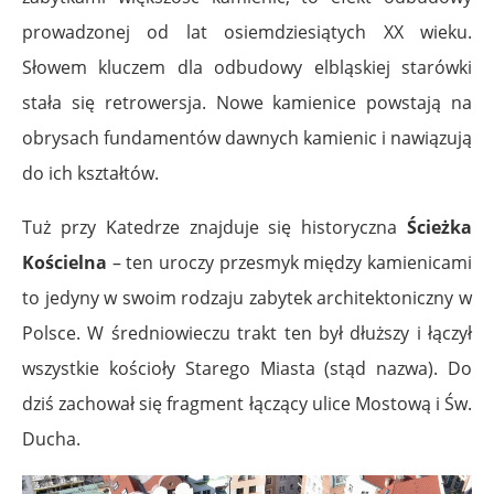
prowadzonej od lat osiemdziesiątych XX wieku.
Słowem kluczem dla odbudowy elbląskiej starówki
stała się retrowersja. Nowe kamienice powstają na
obrysach fundamentów dawnych kamienic i nawiązują
do ich kształtów.
Tuż przy Katedrze znajduje się historyczna
Ścieżka
Kościelna
– ten uroczy przesmyk między kamienicami
to jedyny w swoim rodzaju zabytek architektoniczny w
Polsce. W średniowieczu trakt ten był dłuższy i łączył
wszystkie kościoły Starego Miasta (stąd nazwa). Do
dziś zachował się fragment łączący ulice Mostową i Św.
Ducha.