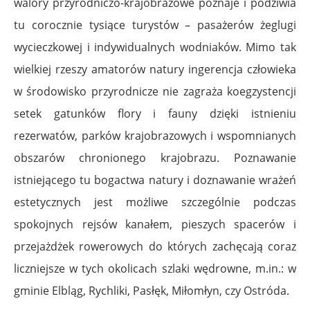
walory przyrodniczo-krajobrazowe poznaje i podziwia
tu corocznie tysiące turystów – pasażerów żeglugi
wycieczkowej i indywidualnych wodniaków. Mimo tak
wielkiej rzeszy amatorów natury ingerencja człowieka
w środowisko przyrodnicze nie zagraża koegzystencji
setek gatunków flory i fauny dzięki istnieniu
rezerwatów, parków krajobrazowych i wspomnianych
obszarów chronionego krajobrazu. Poznawanie
istniejącego tu bogactwa natury i doznawanie wrażeń
estetycznych jest możliwe szczególnie podczas
spokojnych rejsów kanałem, pieszych spacerów i
przejażdżek rowerowych do których zachęcają coraz
liczniejsze w tych okolicach szlaki wędrowne, m.in.: w
gminie Elbląg, Rychliki, Pasłęk, Miłomłyn, czy Ostróda.