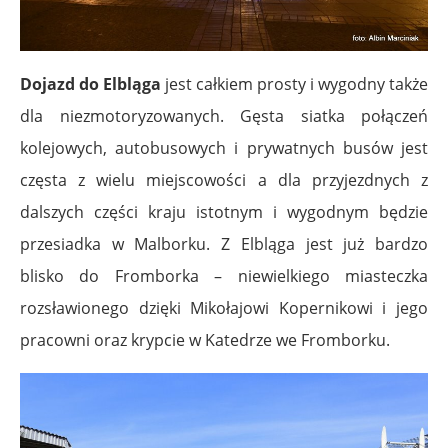
Dojazd do Elbląga
jest całkiem prosty i wygodny także
dla niezmotoryzowanych. Gęsta siatka połączeń
kolejowych, autobusowych i prywatnych busów jest
częsta z wielu miejscowości a dla przyjezdnych z
dalszych części kraju istotnym i wygodnym będzie
przesiadka w Malborku. Z Elbląga jest już bardzo
blisko do Fromborka – niewielkiego miasteczka
rozsławionego dzięki Mikołajowi Kopernikowi i jego
pracowni oraz krypcie w Katedrze we Fromborku.