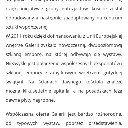
dzięki inicjatywie grupy entuzjastów, kościół został
odbudowany a następnie zaadaptowany na centrum
sztuki współczesnej.
W 2011 roku dzięki dofinansowaniu z Unii Europejskiej
wnętrze Galerii zyskało nowoczesną, dwupoziomową
szklaną emporę, na której odbywają się wystawy.
Niezwykłe jest połączenie współczesnych eksponatów i
szklanej empory z zabytkowym wnętrzem gotyckiej
świątyni. Na ścianach dawnego kościoła znaleźć
można kilkusetletnie epitafia, a na posadzkach leżą
dawne płyty nagrobne.
Współczesna oferta Galerii jest bardzo różnorodna,
od typowych wystaw, poprzez przedstawienia,