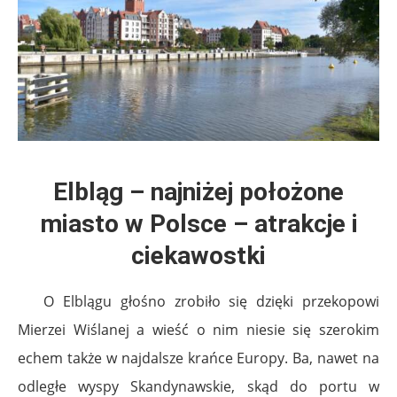
Elbląg – najniżej położone
miasto w Polsce – atrakcje i
ciekawostki
O Elblągu głośno zrobiło się dzięki przekopowi
Mierzei Wiślanej a wieść o nim niesie się szerokim
echem także w najdalsze krańce Europy. Ba, nawet na
odległe wyspy Skandynawskie, skąd do portu w