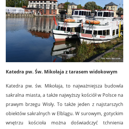
Katedra pw. Św. Mikołaja
z tarasem widokowym
Katedra pw. św. Mikołaja, to najważniejsza budowla
sakralna miasta, a także najwyższy kościół w Polsce na
prawym brzegu Wisły. To także jeden z najstarszych
obiektów sakralnych w Elblągu. W surowym, gotyckim
wnętrzu kościoła można doświadczyć tchnienia