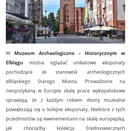
W
Muzeum Archeologiczno – Historycznym
w
Elblągu
można oglądać unikatowe eksponaty
pochodzące ze stanowisk archeologicznych
elbląskiego Starego Miasta. Prowadzone na
niespotykaną w Europie skalę prace wykopaliskowe
sprawiają, że z każdym rokiem zbiory muzealne
powiększają się o kolejne eksponaty. Niektóre z tych
przedmiotów są ewenementami na skalę europejską,
jak chociażby kolekcja średniowiecznych