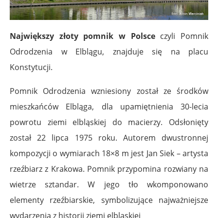
Największy złoty pomnik w Polsce
czyli Pomnik
Odrodzenia w Elblągu, znajduje się na placu
Konstytucji.
Pomnik Odrodzenia wzniesiony został ze środków
mieszkańców Elbląga, dla upamiętnienia 30-lecia
powrotu ziemi elbląskiej do macierzy. Odsłonięty
został 22 lipca 1975 roku. Autorem dwustronnej
kompozycji o wymiarach 18×8 m jest Jan Siek – artysta
rzeźbiarz z Krakowa. Pomnik przypomina rozwiany na
wietrze sztandar. W jego tło wkomponowano
elementy rzeźbiarskie, symbolizujące najważniejsze
wydarzenia z historii ziemi elbląskiej