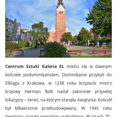
Centrum Sztuki Galeria EL
mieści się w dawnym
kościele podominikańskim. Dominikanie przybyli do
Elbląga z Krakowa, w 1238 roku krzyżacki mistrz
krajowy Herman Balk nadał zakonowi przywilej
lokacyjny – teren, na którym stanęła świątynia. Kościół
był kilkakrotnie przebudowywany. W 1945 roku
świątynia została poważnie uszkodzona. W latach 70.,