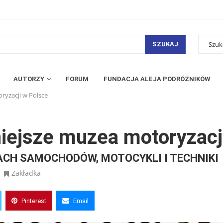
SZUKAJ
AUTORZY
FORUM
FUNDACJA ALEJA PODRÓŻNIKÓW
ryzacji w Polsce
niejsze muzea motoryzacj
CH SAMOCHODÓW, MOTOCYKLI I TECHNIKI
Zakładka
Pinterest
Email