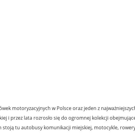
acówek motoryzacyjnych w Polsce oraz jeden z najważniejsz
iej i przez lata rozrosło się do ogromnej kolekcji obejmują
toją tu autobusy komunikacji miejskiej, motocykle, rowery