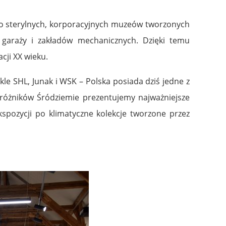
o sterylnych, korporacyjnych muzeów tworzonych
 garaży i zakładów mechanicznych. Dzięki temu
cji XX wieku.
e SHL, Junak i WSK – Polska posiada dziś jedne z
różników Śródziemie prezentujemy najważniejsze
pozycji po klimatyczne kolekcje tworzone przez