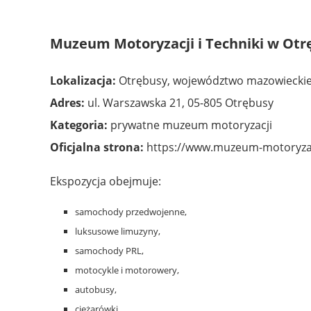
Muzeum Motoryzacji i Techniki w Ot
Lokalizacja:
Otrębusy, województwo mazowiecki
Adres:
ul. Warszawska 21, 05-805 Otrębusy
Kategoria:
prywatne muzeum motoryzacji
Oficjalna strona:
https://www.muzeum-motoryzac
Ekspozycja obejmuje:
samochody przedwojenne,
luksusowe limuzyny,
samochody PRL,
motocykle i motorowery,
autobusy,
ciężarówki,