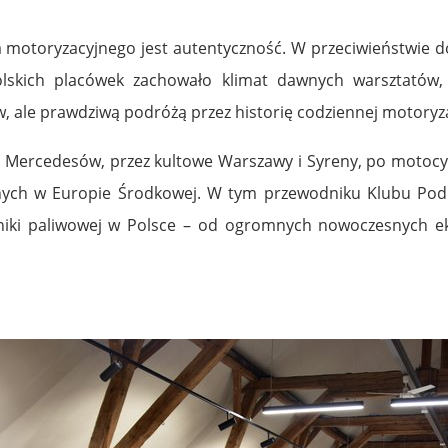
motoryzacyjnego jest autentyczność. W przeciwieństwie d
polskich placówek zachowało klimat dawnych warsztatów,
w, ale prawdziwą podróżą przez historię codziennej motoryza
Mercedesów, przez kultowe Warszawy i Syreny, po motocykl
jnych w Europie Środkowej. W tym przewodniku Klubu Pod
ki paliwowej w Polsce – od ogromnych nowoczesnych eks