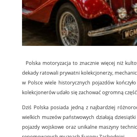
Polska motoryzacja to znacznie więcej niż kulto
dekady ratowali prywatni kolekcjonerzy, mechanic
w Polsce wiele historycznych pojazdów kończyło 
kolekcjonerów udało się zachować ogromną część m
Dziś Polska posiada jedną z najbardziej różnor
wielkich muzeów państwowych działają dziesiątki
pojazdy wojskowe oraz unikalne maszyny technic
renomowanych muzeach Europy Zachodniej.