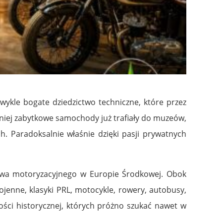
wykle bogate dziedzictwo techniczne, które przez
dniej zabytkowe samochody już trafiały do muzeów,
. Paradoksalnie właśnie dzięki pasji prywatnych
ictwa motoryzacyjnego w Europie Środkowej. Obok
enne, klasyki PRL, motocykle, rowery, autobusy,
ści historycznej, których próżno szukać nawet w