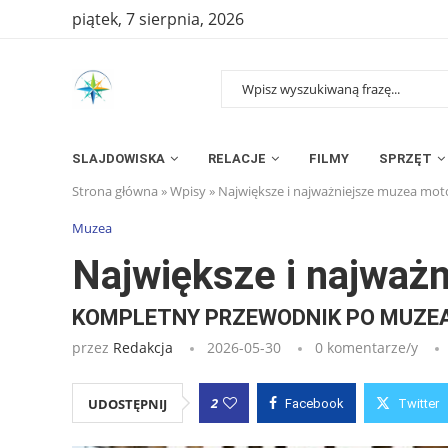
piątek, 7 sierpnia, 2026
SLAJDOWISKA
RELACJE
FILMY
SPRZĘT
Strona główna
»
Wpisy
»
Największe i najważniejsze muzea moto
Muzea
Największe i najważ
KOMPLETNY PRZEWODNIK PO MUZEA
przez
Redakcja
2026-05-30
0 komentarze/y
2
UDOSTĘPNIJ
Facebook
Twitter