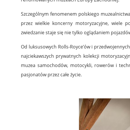
Szczególnym fenomenem polskiego muzealnictwa 
przez wielkie koncerny motoryzacyjne, wiele 
zwiedzanie staje się nie tylko oglądaniem pojazdó
Od luksusowych Rolls-Royce’ów i przedwojennych 
najciekawszych prywatnych kolekcji motoryzacy
muzea samochodów, motocykli, rowerów i techni
pasjonatów przez całe życie.