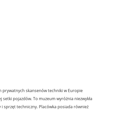
ych prywatnych skansenów techniki w Europie
cej setki pojazdów. To muzeum wyróżnia niezwykła
 i sprzęt techniczny. Placówka posiada również