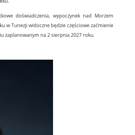
eku.
jątkowe doświadczenia, wypoczynek nad Morzem
oku w Tunezji widoczne będzie częściowe zaćmienie
niu zaplanowanym na 2 sierpnia 2027 roku.