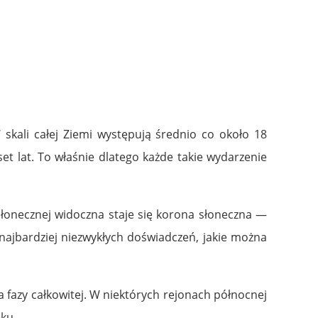
 skali całej Ziemi występują średnio co około 18
t lat. To właśnie dlatego każde takie wydarzenie
słonecznej widoczna staje się korona słoneczna —
ajbardziej niezwykłych doświadczeń, jakie można
 fazy całkowitej. W niektórych rejonach północnej
eku.