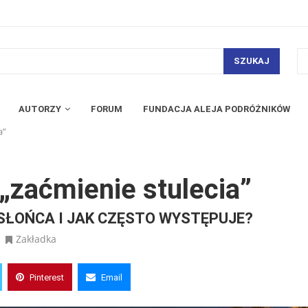
SZUKAJ
AUTORZY
FORUM
FUNDACJA ALEJA PODRÓŻNIKÓW
a”
„zaćmienie stulecia”
SŁOŃCA I JAK CZĘSTO WYSTĘPUJE?
Zakładka
Pinterest
Email