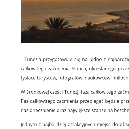
Tunezja przygotowuje się na jedno z najbardziej
całkowitego zaćmienia Słońca, określanego prze
tysiące turystów, fotografów, naukowców i miłośn
W środkowej części Tunezji faza całkowitego zaćm
Pas całkowitego zaćmienia przebiegać będzie prze
nasłonecznienie oraz największe szanse na bezch
Jednym z najbardziej atrakcyjnych miejsc do ob