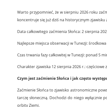
Warto przypomnieć, że w sierpniu 2026 roku zaćm
koncentruje się już dziś na historycznym zjawisk
Data całkowitego zaćmienia Słońca: 2 sierpnia 202
Najlepsze miejsca obserwacji w Tunezji: środkowa 
Czas trwania fazy całkowitej w Tunezji: ponad 5 mi
Charakter zjawiska 12 sierpnia 2026 r.: częściowe
Czym jest zaćmienie Słońca i jak często występ
Zaćmienie Słońca to zjawisko astronomiczne powst
tarczę słoneczną. Dochodzi do niego wyłącznie p
orbity Ziemi.