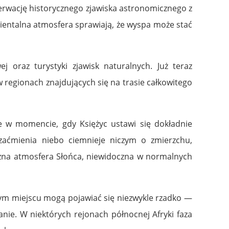
serwację historycznego zjawiska astronomicznego z
ientalna atmosfera sprawiają, że wyspa może stać
j oraz turystyki zjawisk naturalnych. Już teraz
 regionach znajdujących się na trasie całkowitego
je w momencie, gdy Księżyc ustawi się dokładnie
zaćmienia niebo ciemnieje niczym o zmierzchu,
rzna atmosfera Słońca, niewidoczna w normalnych
tnym miejscu mogą pojawiać się niezwykle rzadko —
anie. W niektórych rejonach północnej Afryki faza