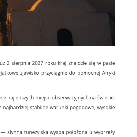
 2 sierpnia 2027 roku kraj znajdzie się w pasie
ątkowe zjawisko przyciągnie do północnej Afryki
m z najlepszych miejsc obserwacyjnych na świecie.
je najbardziej stabilne warunki pogodowe, wysokie
a — słynna tunezyjska wyspa położona u wybrzeży