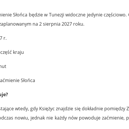
ienie Słońca będzie w Tunezji widoczne jedynie częściowo
u zaplanowanym na 2 sierpnia 2027 roku.
7 r.
część kraju
nut
 zaćmienie Słońca
uje?
ające wtedy, gdy Księżyc znajdzie się dokładnie pomiędzy Zi
odczas nowiu, jednak nie każdy nów powoduje zaćmienie, p