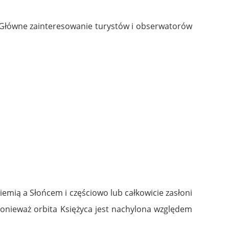
. Główne zainteresowanie turystów i obserwatorów
emią a Słońcem i częściowo lub całkowicie zasłoni
onieważ orbita Księżyca jest nachylona względem