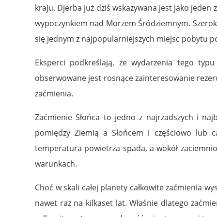
kraju. Djerba już dziś wskazywana jest jako jede
wypoczynkiem nad Morzem Śródziemnym. Szerokie p
się jednym z najpopularniejszych miejsc pobytu 
Eksperci podkreślają, że wydarzenia tego typu 
obserwowane jest rosnące zainteresowanie rezerwa
zaćmienia.
Zaćmienie Słońca to jedno z najrzadszych i naj
pomiędzy Ziemią a Słońcem i częściowo lub ca
temperatura powietrza spada, a wokół zaciemnio
warunkach.
Choć w skali całej planety całkowite zaćmienia w
nawet raz na kilkaset lat. Właśnie dlatego zaćmi