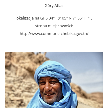
Góry Atlas
lokalizacja na GPS
34° 19′ 05″ N
7° 56′ 11″ E
strona miejscowości:
http://www.commune-chebika.gov.tn/