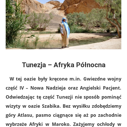
Tunezja – Afryka Północna
W tej oazie były kręcone m.in. Gwiezdne wojny
część IV – Nowa Nadzieja oraz Angielski Pacjent.
Odwiedzając tę część Tunezji nie sposób pominąć
wizyty w oazie Szabika. Bez wysiłku zdobędziemy
góry Atlasu, pasmo ciągnące się aż po zachodnie
wybrzeże Afryki w Maroko. Zażyjemy ochłody w