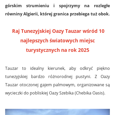
górskim strumieniu i spojrzymy na rozległe
równiny Algierii, której granica przebiega tuż obok.
.
Raj Tunezyjskiej Oazy Tauzar wśród 10
najlepszych światowych miejsc
turystycznych na rok 2025
.
Tauzar
to idealny kierunek, aby odkryć piękno
tunezyjskiej bardzo różnorodnej pustyni. Z Oazy
Tauzar
otoczonej gajem palmowym, organizowane są
wycieczki do pobliskiej Oazy Szebika (Chebika Oasis).
.