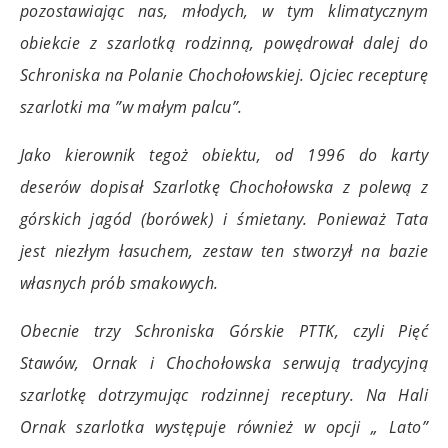
pozostawiając nas, młodych, w tym klimatycznym
obiekcie z szarlotką rodzinną, powędrował dalej do
Schroniska na Polanie Chochołowskiej. Ojciec recepturę
szarlotki ma ”w małym palcu”.
Jako kierownik tegoż obiektu, od 1996 do karty
deserów dopisał Szarlotkę Chochołowska z polewą z
górskich jagód (borówek) i śmietany. Ponieważ Tata
jest niezłym łasuchem, zestaw ten stworzył na bazie
własnych prób smakowych.
Obecnie trzy Schroniska Górskie PTTK, czyli Pięć
Stawów, Ornak i Chochołowska serwują tradycyjną
szarlotkę dotrzymując rodzinnej receptury. Na Hali
Ornak szarlotka występuje również w opcji „ Lato”