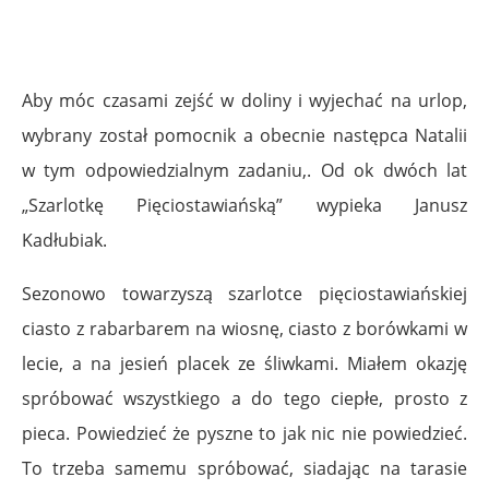
.
Aby móc czasami zejść w doliny i wyjechać na urlop,
wybrany został pomocnik a obecnie następca Natalii
w tym odpowiedzialnym zadaniu,. Od ok dwóch lat
„Szarlotkę Pięciostawiańską” wypieka Janusz
Kadłubiak.
Sezonowo towarzyszą szarlotce pięciostawiańskiej
ciasto z rabarbarem na wiosnę, ciasto z borówkami w
lecie, a na jesień placek ze śliwkami. Miałem okazję
spróbować wszystkiego a do tego ciepłe, prosto z
pieca. Powiedzieć że pyszne to jak nic nie powiedzieć.
To trzeba samemu spróbować, siadając na tarasie