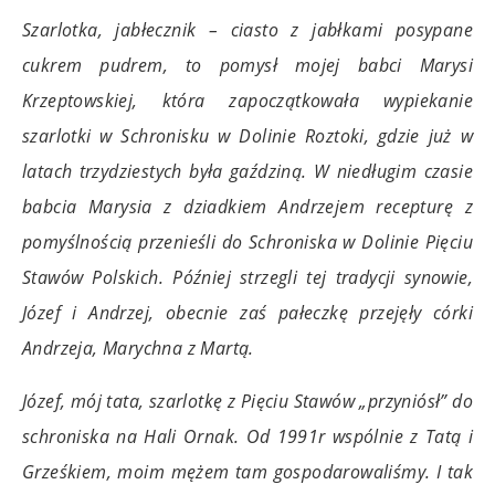
Szarlotka, jabłecznik – ciasto z jabłkami posypane
cukrem pudrem, to pomysł mojej babci Marysi
Krzeptowskiej, która zapoczątkowała wypiekanie
szarlotki w Schronisku w Dolinie Roztoki, gdzie już w
latach trzydziestych była gaździną. W niedługim czasie
babcia Marysia z dziadkiem Andrzejem recepturę z
pomyślnością przenieśli do Schroniska w Dolinie Pięciu
Stawów Polskich. Później strzegli tej tradycji synowie,
Józef i Andrzej, obecnie zaś pałeczkę przejęły córki
Andrzeja, Marychna z Martą.
Józef, mój tata, szarlotkę z Pięciu Stawów „przyniósł” do
schroniska na Hali Ornak. Od 1991r wspólnie z Tatą i
Grześkiem, moim mężem tam gospodarowaliśmy. I tak