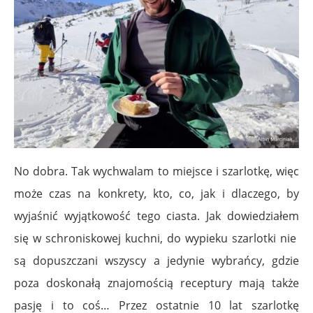
No dobra. Tak wychwalam to miejsce i szarlotkę, więc
może czas na konkrety, kto, co, jak i dlaczego, by
wyjaśnić wyjątkowość tego ciasta. Jak dowiedziałem
się w schroniskowej kuchni, do wypieku szarlotki nie
są dopuszczani wszyscy a jedynie wybrańcy, gdzie
poza doskonałą znajomością receptury mają także
pasję i to coś… Przez ostatnie 10 lat szarlotkę