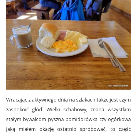
Wracając z aktywnego dnia na szlakach także jest czym
zaspokoić głód. Wielki schabowy, znana wszystkim
stałym bywalcom pyszna pomidorówka czy ogórkowa
jaką miałem okazję ostatnio spróbować, to część