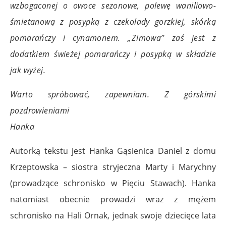
wzbogaconej o owoce sezonowe, polewę waniliowo-
śmietanową z posypką z czekolady gorzkiej, skórką
pomarańczy i cynamonem. „Zimowa” zaś jest z
dodatkiem świeżej pomarańczy i posypką w składzie
jak wyżej.
Warto spróbować, zapewniam. Z górskimi
pozdrowieniami
Hanka
Autorką tekstu jest Hanka Gąsienica Daniel z domu
Krzeptowska – siostra stryjeczna Marty i Marychny
(prowadzące schronisko w Pięciu Stawach). Hanka
natomiast obecnie prowadzi wraz z mężem
schronisko na Hali Ornak, jednak swoje dziecięce lata