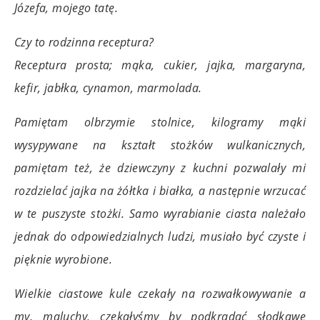
Józefa, mojego tatę.
Czy to rodzinna receptura?
Receptura prosta; mąka, cukier, jajka, margaryna,
kefir, jabłka, cynamon, marmolada.
Pamiętam olbrzymie stolnice, kilogramy mąki
wysypywane na kształt stożków wulkanicznych,
pamiętam też, że dziewczyny z kuchni pozwalały mi
rozdzielać jajka na żółtka i białka, a następnie wrzucać
w te puszyste stożki. Samo wyrabianie ciasta należało
jednak do odpowiedzialnych ludzi, musiało być czyste i
pięknie wyrobione.
Wielkie ciastowe kule czekały na rozwałkowywanie a
my, maluchy, czekałyśmy by podkradać słodkawe