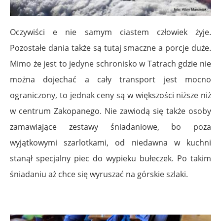
Oczywiści e nie samym ciastem człowiek żyje.
Pozostałe dania także są tutaj smaczne a porcje duże.
Mimo że jest to jedyne schronisko w Tatrach gdzie nie
można dojechać a cały transport jest mocno
ograniczony, to jednak ceny są w większości niższe niż
w centrum Zakopanego. Nie zawiodą się także osoby
zamawiające zestawy śniadaniowe, bo poza
wyjątkowymi szarlotkami, od niedawna w kuchni
stanął specjalny piec do wypieku bułeczek. Po takim
śniadaniu aż chce się wyruszać na górskie szlaki.
.