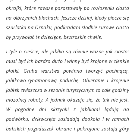
okrajki, które zawsze pozostawały po rozłożeniu ciasta
na olbrzymich blachach. Jeszcze dzisiaj, kiedy piecze się
szarlotka na Ornaku, podkradam słodkie surowe ciasto
by przywołać te dziecięce, beztroskie chwile.
I tyle o cieście, ale jabłka są równie ważne jak ciasto:
musi być ich bardzo dużo i winny być krojone w cienkie
płatki. Gruba warstwa powinna tworzyć pachnącą,
jabłkowo-cynamonową poduchę. Obieranie i krojenie
jabłek zwłaszcza w sezonie turystycznym to całe godziny
mozolnej roboty. A jednak okazuje się, że tak nie jest.
W pogodne dni skrzynki z jabłkami lądują na
podwórku, dziewczęta zasiadają dookoła i w ramach
babskich pogaduszek obrane i pokrojone zostają góry