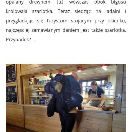
opalany drewnem. Już wówczas obok bigosu
królowała szarlotka. Teraz siedząc na jadalni i
przyglądając się turystom stojącym przy okienku,
najczęściej zamawianym daniem jest także szarlotka.
Przypadek? …
.