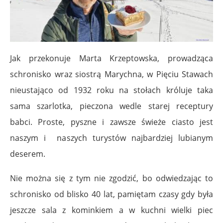
Jak przekonuje Marta Krzeptowska, prowadząca
schronisko wraz siostrą Marychna, w Pięciu Stawach
nieustająco od 1932 roku na stołach króluje taka
sama szarlotka, pieczona wedle starej receptury
babci. Proste, pyszne i zawsze świeże ciasto jest
naszym i naszych turystów najbardziej lubianym
deserem.
Nie można się z tym nie zgodzić, bo odwiedzając to
schronisko od blisko 40 lat, pamiętam czasy gdy była
jeszcze sala z kominkiem a w kuchni wielki piec