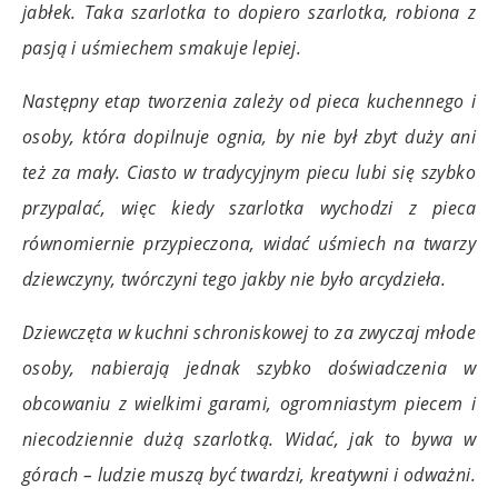
jabłek. Taka szarlotka to dopiero szarlotka, robiona z
pasją i uśmiechem smakuje lepiej.
Następny etap tworzenia zależy od pieca kuchennego i
osoby, która dopilnuje ognia, by nie był zbyt duży ani
też za mały. Ciasto w tradycyjnym piecu lubi się szybko
przypalać, więc kiedy szarlotka wychodzi z pieca
równomiernie przypieczona, widać uśmiech na twarzy
dziewczyny, twórczyni tego jakby nie było arcydzieła.
Dziewczęta w kuchni schroniskowej to za zwyczaj młode
osoby, nabierają jednak szybko doświadczenia w
obcowaniu z wielkimi garami, ogromniastym piecem i
niecodziennie dużą szarlotką. Widać, jak to bywa w
górach – ludzie muszą być twardzi, kreatywni i odważni.