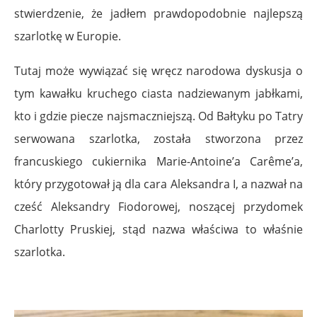
stwierdzenie, że jadłem prawdopodobnie najlepszą
szarlotkę w Europie.
Tutaj może wywiązać się wręcz narodowa dyskusja o
tym kawałku kruchego ciasta nadziewanym jabłkami,
kto i gdzie piecze najsmaczniejszą. Od Bałtyku po Tatry
serwowana szarlotka, została stworzona przez
francuskiego cukiernika Marie-Antoine’a Carême’a,
który przygotował ją dla cara Aleksandra I, a nazwał na
cześć Aleksandry Fiodorowej, noszącej przydomek
Charlotty Pruskiej, stąd nazwa właściwa to właśnie
szarlotka.
.