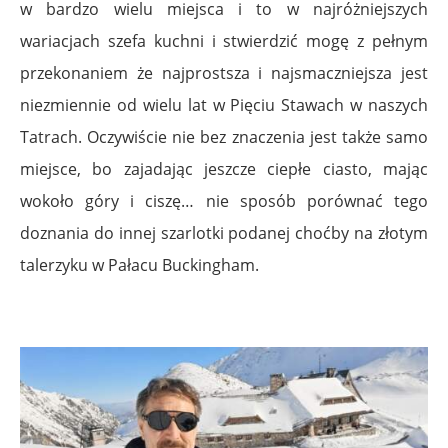
w bardzo wielu miejsca i to w najróżniejszych
wariacjach szefa kuchni i stwierdzić mogę z pełnym
przekonaniem że najprostsza i najsmaczniejsza jest
niezmiennie od wielu lat w Pięciu Stawach w naszych
Tatrach. Oczywiście nie bez znaczenia jest także samo
miejsce, bo zajadając jeszcze ciepłe ciasto, mając
wokoło góry i ciszę… nie sposób porównać tego
doznania do innej szarlotki podanej choćby na złotym
talerzyku w Pałacu Buckingham.
.