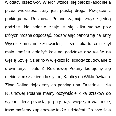
wiodący przez Goły Wierch wznosi się bardzo łagodnie a
przez większość trasy jest płaską drogą. Przejście z
parkingu na Rusinową Polanę zajmuje zwykle jedną
godzinę. Na polanie znajduje się kilka stołów przy
których można odpocząć, podziwiając panoramę na Tatry
Wysokie po stronie Słowackiej. Jeżeli taka trasa to zbyt
mało, można dołożyć kolejną godzinkę aby wejść na
Gęsią Szyję. Szlak to w większości schody zbudowane z
drewnianych bali. Z Rusinowej Polany kierujemy się
niebieskim szlakiem do słynnej Kaplicy na Wiktorówkach.
Złotą Doliną dojdziemy do parkingu na Zazadniej. Na
Rusinowej Polanie mamy oczywiście kilka szlaków do
wyboru, lecz pozostając przy najłatwiejszym wariancie,
trasę możemy zaplanować także z dziećmi. Do przejścia