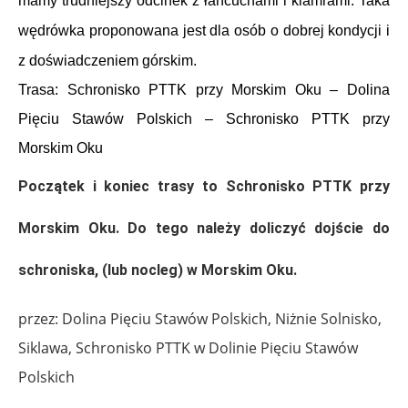
mamy trudniejszy odcinek z łańcuchami i klamrami. Taka
wędrówka proponowana jest dla osób o dobrej kondycji i
z doświadczeniem górskim.
Trasa: Schronisko PTTK przy Morskim Oku – Dolina
Pięciu Stawów Polskich – Schronisko PTTK przy
Morskim Oku
Początek i koniec trasy to Schronisko PTTK przy
Morskim Oku. Do tego należy doliczyć dojście do
schroniska, (lub nocleg) w Morskim Oku.
przez: Dolina Pięciu Stawów Polskich, Niżnie Solnisko,
Siklawa, Schronisko PTTK w Dolinie Pięciu Stawów
Polskich