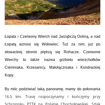
Łopata i Czerwony Wierch nad Jarząbczą Doliną, a nad
Łopatą wznosi się Wołowiec. Tuż za nim, już po
słowackiej stronie piętrzą się Rohacze. Czerwone
Wierchy to także nazwa grzbietu wierzchołków
Ciemniaka, Krzesanicy, Małołączniaka i Kondrackiej
Kopy.
By móc podziwiać taką panoramę, mamy do pokonania
16.5 km. Trasę rozpoczynamy i kończymy przy
Schronisku PTTK na Polanie Chochołowskiej. Szlak