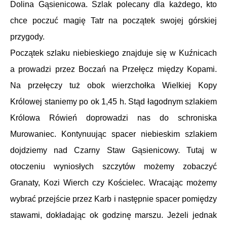
Dolina Gąsienicowa. Szlak polecany dla każdego, kto
chce poczuć magię Tatr na początek swojej górskiej
przygody.
Początek szlaku niebieskiego znajduje się w Kuźnicach
a prowadzi przez Boczań na Przełęcz między Kopami.
Na przełęczy tuż obok wierzchołka Wielkiej Kopy
Królowej staniemy po ok 1,45 h. Stąd łagodnym szlakiem
Królowa Rówień doprowadzi nas do schroniska
Murowaniec. Kontynuując spacer niebieskim szlakiem
dojdziemy nad Czarny Staw Gąsienicowy. Tutaj w
otoczeniu wyniosłych szczytów możemy zobaczyć
Granaty, Kozi Wierch czy Kościelec. Wracając możemy
wybrać przejście przez Karb i następnie spacer pomiędzy
stawami, dokładając ok godzinę marszu. Jeżeli jednak