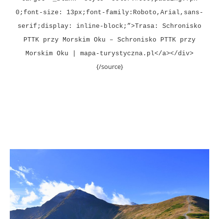
0;font-size: 13px;font-family:Roboto,Arial,sans-
serif;display: inline-block;”>Trasa: Schronisko
PTTK przy Morskim Oku – Schronisko PTTK przy
Morskim Oku | mapa-turystyczna.pl</a></div>
{/source}