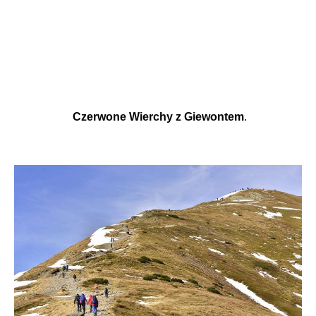
Czerwone Wierchy z Giewontem
.