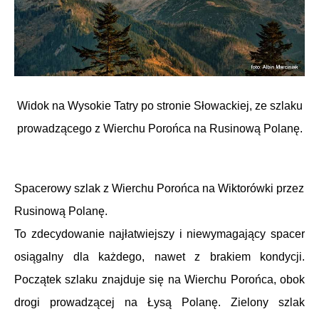
Widok na Wysokie Tatry po stronie Słowackiej, ze szlaku
prowadzącego z Wierchu Porońca na Rusinową Polanę.
Spacerowy szlak z Wierchu Porońca na Wiktorówki przez
Rusinową Polanę.
To zdecydowanie najłatwiejszy i niewymagający spacer
osiągalny dla każdego, nawet z brakiem kondycji.
Początek szlaku znajduje się na Wierchu Porońca, obok
drogi prowadzącej na Łysą Polanę. Zielony szlak