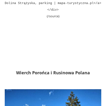
Dolina Strążyska, parking | mapa-turystyczna.pl</a>
</div>
{/source}
Wierch Porońca i Rusinowa Polana