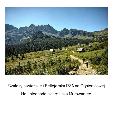
Szałasy pasterskie i Betlejemka PZA na Gąsienicowej
Hali nieopodal schroniska Murowaniec.