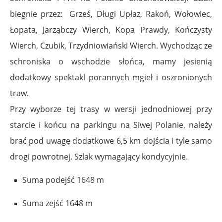
biegnie przez: Grześ, Długi Upłaz, Rakoń, Wołowiec,
Łopata, Jarząbczy Wierch, Kopa Prawdy, Kończysty
Wierch, Czubik, Trzydniowiański Wierch. Wychodząc ze
schroniska o wschodzie słońca, mamy jesienią
dodatkowy spektakl porannych mgieł i oszronionych
traw.
Przy wyborze tej trasy w wersji jednodniowej przy
starcie i końcu na parkingu na Siwej Polanie, należy
brać pod uwagę dodatkowe 6,5 km dojścia i tyle samo
drogi powrotnej. Szlak wymagający kondycyjnie.
Suma podejść
1648 m
Suma zejść
1648 m