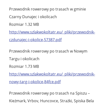
Przewodnik rowerowy po trasach w gminie
Czarny Dunajec i okolicach
Rozmiar 1.32 MB
http://www.szlakwokoltatr.eu/_pliki/przewodnik-
czdunajec-i-okolice,57387.pdf
Przewodnik rowerowy po trasach w Nowym
Targu i okolicach
Rozmiar 1.73 MB
http://www.szlakwokoltatr.eu/_pliki/przewodnik-
nowy-targ-i-okolice,84fce.pdf
Przewodnik rowerowy po trasach na Spiszu –
Kieżmark, Vrbov, Huncovce, Strażki, Spiska Bela