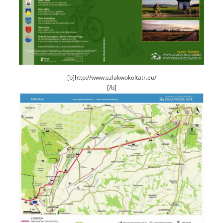
[b]http://www.szlakwokoltatr.eu/
[/b]