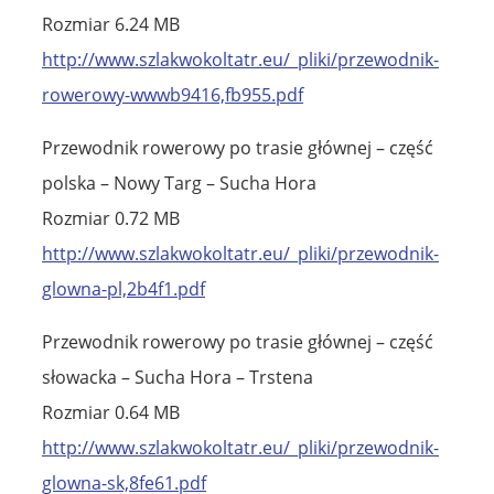
Rozmiar 6.24 MB
http://www.szlakwokoltatr.eu/_pliki/przewodnik-
rowerowy-wwwb9416,fb955.pdf
Przewodnik rowerowy po trasie głównej – część
polska – Nowy Targ – Sucha Hora
Rozmiar 0.72 MB
http://www.szlakwokoltatr.eu/_pliki/przewodnik-
glowna-pl,2b4f1.pdf
Przewodnik rowerowy po trasie głównej – część
słowacka – Sucha Hora – Trstena
Rozmiar 0.64 MB
http://www.szlakwokoltatr.eu/_pliki/przewodnik-
glowna-sk,8fe61.pdf