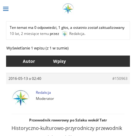
Ten temat ma 0 odpowiedzi, 1 głos, a ostatnio został zaktualizowany
10 lat, 2 miesiące temu
przez
Redakcja
.
Wyświetlanie 1 wpisu (z 1 w sumie)
Autor
Wpisy
2016-05-13 o 02:40
#150963
Redakcja
Moderator
Przewodnik rowerowy po Szlaku wokół Tatr
Historyczno-kulturowo-przyrodniczy przewodnik