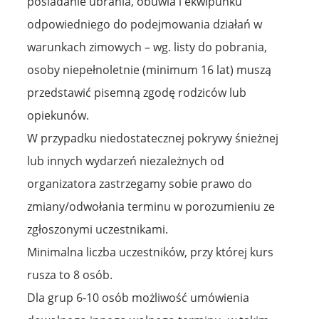
posiadanie ubrania, obuwia i ekwipunku
odpowiedniego do podejmowania działań w
warunkach zimowych – wg. listy do pobrania,
osoby niepełnoletnie (minimum 16 lat) muszą
przedstawić pisemną zgodę rodziców lub
opiekunów.
W przypadku niedostatecznej pokrywy śnieżnej
lub innych wydarzeń niezależnych od
organizatora zastrzegamy sobie prawo do
zmiany/odwołania terminu w porozumieniu ze
zgłoszonymi uczestnikami.
Minimalna liczba uczestników, przy której kurs
rusza to 8 osób.
Dla grup 6-10 osób możliwość umówienia