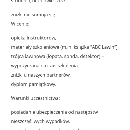
studenci, uczniowie -20zł,
zniżki nie sumują się.
W cenie:
opieka instruktorów,
materiały szkoleniowe (m.in. książka “ABC Lawin”),
trójca lawinowa (łopata, sonda, detektor) –
wypożyczana na czas szkolenia,
zniżki u naszych partnerów,
dyplom pamiątkowy.
Warunki uczestnictwa:
posiadanie ubezpieczenia od następstw
nieszczęśliwych wypadków,