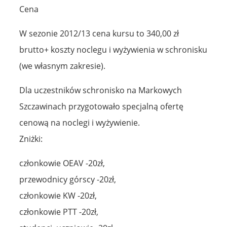
Cena
W sezonie 2012/13 cena kursu to 340,00 zł
brutto+ koszty noclegu i wyżywienia w schronisku
(we własnym zakresie).
Dla uczestników schronisko na Markowych
Szczawinach przygotowało specjalną ofertę
cenową na noclegi i wyżywienie.
Zniżki:
członkowie OEAV -20zł,
przewodnicy górscy -20zł,
członkowie KW -20zł,
członkowie PTT -20zł,