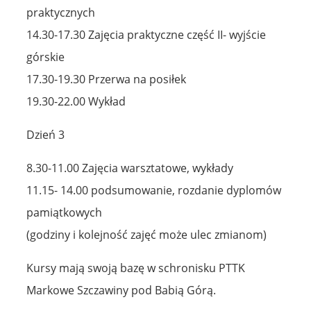
praktycznych
14.30-17.30 Zajęcia praktyczne część II- wyjście
górskie
17.30-19.30 Przerwa na posiłek
19.30-22.00 Wykład
Dzień 3
8.30-11.00 Zajęcia warsztatowe, wykłady
11.15- 14.00 podsumowanie, rozdanie dyplomów
pamiątkowych
(godziny i kolejność zajęć może ulec zmianom)
Kursy mają swoją bazę w schronisku PTTK
Markowe Szczawiny pod Babią Górą.