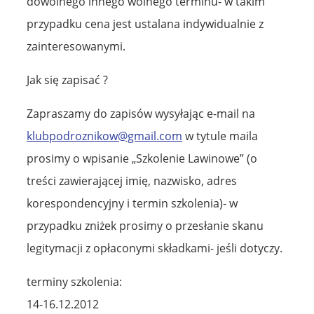
dowolnego innego wolnego terminu- w takim
przypadku cena jest ustalana indywidualnie z
zainteresowanymi.
Jak się zapisać ?
Zapraszamy do zapisów wysyłając e-mail na
klubpodroznikow@gmail.com
w tytule maila
prosimy o wpisanie „Szkolenie Lawinowe” (o
treści zawierającej imię, nazwisko, adres
korespondencyjny i termin szkolenia)- w
przypadku zniżek prosimy o przesłanie skanu
legitymacji z opłaconymi składkami- jeśli dotyczy.
terminy szkolenia:
14-16.12.2012