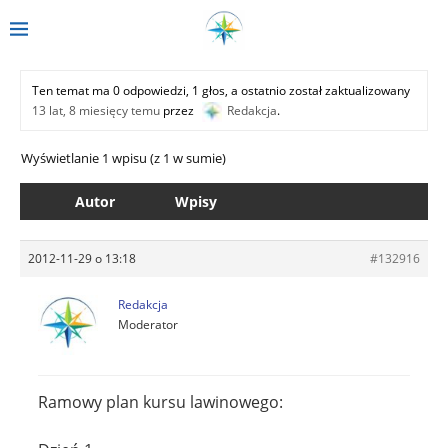
Ten temat ma 0 odpowiedzi, 1 głos, a ostatnio został zaktualizowany
13 lat, 8 miesięcy temu
przez
Redakcja
.
Wyświetlanie 1 wpisu (z 1 w sumie)
Autor
Wpisy
2012-11-29 o 13:18
#132916
Redakcja
Moderator
Ramowy plan kursu lawinowego: