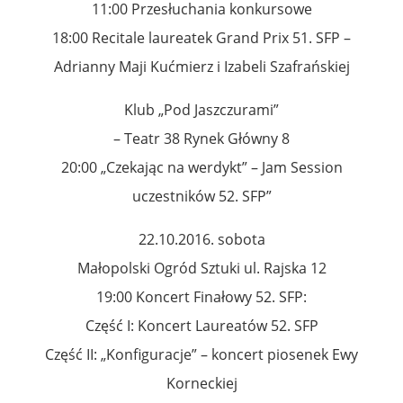
11:00 Przesłuchania konkursowe
18:00 Recitale laureatek Grand Prix 51. SFP –
Adrianny Maji Kućmierz i Izabeli Szafrańskiej
Klub „Pod Jaszczurami”
– Teatr 38 Rynek Główny 8
20:00 „Czekając na werdykt” – Jam Session
uczestników 52. SFP”
22.10.2016. sobota
Małopolski Ogród Sztuki ul. Rajska 12
19:00 Koncert Finałowy 52. SFP:
Część I: Koncert Laureatów 52. SFP
Część II: „Konfiguracje” – koncert piosenek Ewy
Korneckiej