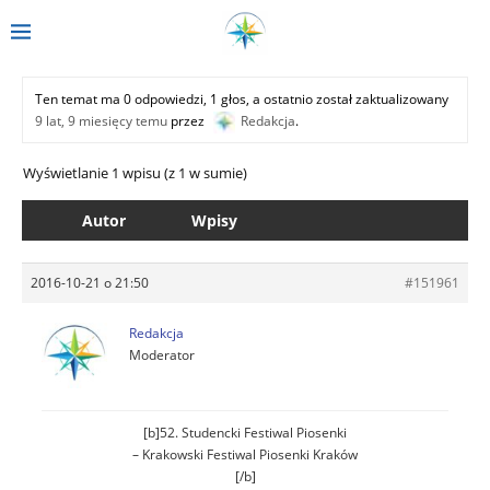
Ten temat ma 0 odpowiedzi, 1 głos, a ostatnio został zaktualizowany
9 lat, 9 miesięcy temu
przez
Redakcja
.
Wyświetlanie 1 wpisu (z 1 w sumie)
Autor
Wpisy
2016-10-21 o 21:50
#151961
Redakcja
Moderator
[b]52. Studencki Festiwal Piosenki
– Krakowski Festiwal Piosenki Kraków
[/b]