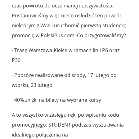
czas powrotu do uczelnianej rzeczywistości.
Postanowiliśmy więc nieco osłodzić ten powrót
niektórym z Was i uruchomić pierwszą studencką
promocję w PolskiBus.com! Co przygotowaliśmy?
· Trasę Warszawa-Kielce w ramach linii P6 oraz
P30
· Podróże realizowane od środy, 17 lutego do
wtorku, 23 lutego
· 40% zniżki na bilety na wybrane kursy
A to wszystko w zasięgu ręki po wpisaniu kodu
promocyjnego: STUDENT podczas wyszukiwania
idealnego połączenia na