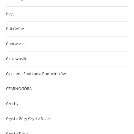
Biegi
BUŁGARIA
Chorwacja
Ciekawostki
Cykliczne Spotkania Podróżników
CZARNOGÓRA
Czechy
Czyste Góry Czyste Szlaki
Czyste Tatry