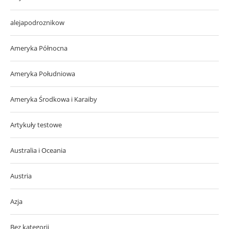
alejapodroznikow
Ameryka Północna
Ameryka Południowa
Ameryka Środkowa i Karaiby
Artykuły testowe
Australia i Oceania
Austria
Azja
Bez kategorii