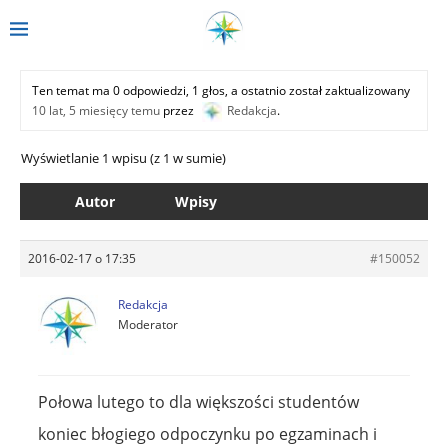
Ten temat ma 0 odpowiedzi, 1 głos, a ostatnio został zaktualizowany
10 lat, 5 miesięcy temu
przez
Redakcja
.
Wyświetlanie 1 wpisu (z 1 w sumie)
Autor
Wpisy
2016-02-17 o 17:35
#150052
Redakcja
Moderator
Połowa lutego to dla większości studentów
koniec błogiego odpoczynku po egzaminach i