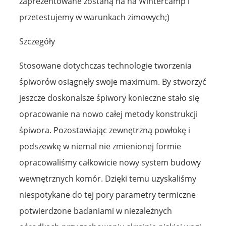
zaprezentowane zostaną na na Wintercamp i
przetestujemy w warunkach zimowych;)
Szczegóły
Stosowane dotychczas technologie tworzenia
śpiworów osiągnęły swoje maximum. By stworzyć
jeszcze doskonalsze śpiwory konieczne stało się
opracowanie na nowo całej metody konstrukcji
śpiwora. Pozostawiając zewnętrzną powłokę i
podszewkę w niemal nie zmienionej formie
opracowaliśmy całkowicie nowy system budowy
wewnętrznych komór. Dzięki temu uzyskaliśmy
niespotykane do tej pory parametry termiczne
potwierdzone badaniami w niezależnych