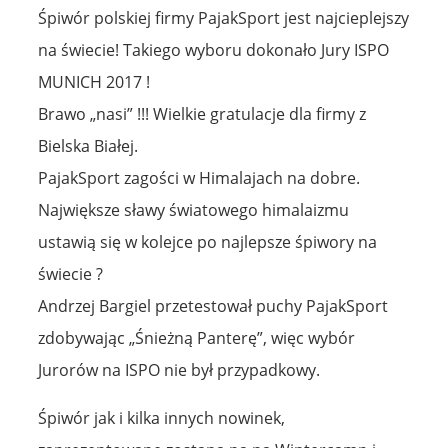
Śpiwór polskiej firmy PajakSport jest najcieplejszy
na świecie! Takiego wyboru dokonało Jury ISPO
MUNICH 2017 !
Brawo „nasi” !!! Wielkie gratulacje dla firmy z
Bielska Białej.
PajakSport zagości w Himalajach na dobre.
Największe sławy światowego himalaizmu
ustawią się w kolejce po najlepsze śpiwory na
świecie ?
Andrzej Bargiel przetestował puchy PajakSport
zdobywając „Śnieżną Panterę”, więc wybór
Jurorów na ISPO nie był przypadkowy.
Śpiwór jak i kilka innych nowinek,