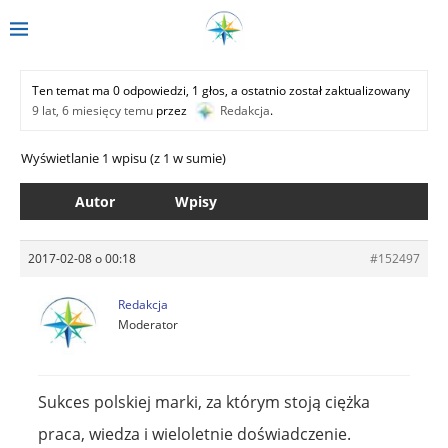
Ten temat ma 0 odpowiedzi, 1 głos, a ostatnio został zaktualizowany
9 lat, 6 miesięcy temu
przez
Redakcja
.
Wyświetlanie 1 wpisu (z 1 w sumie)
Autor
Wpisy
2017-02-08 o 00:18
#152497
Redakcja
Moderator
Sukces polskiej marki, za którym stoją ciężka
praca, wiedza i wieloletnie doświadczenie.