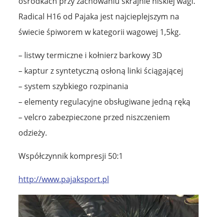
ośrodkach przy zachowaniu skrajnie niskiej wagi.
Radical H16 od Pajaka jest najcieplejszym na
świecie śpiworem w kategorii wagowej 1,5kg.
– listwy termiczne i kołnierz barkowy 3D
– kaptur z syntetyczną osłoną linki ściągającej
– system szybkiego rozpinania
– elementy regulacyjne obsługiwane jedną ręką
– velcro zabezpieczone przed niszczeniem
odzieży.
Współczynnik kompresji 50:1
http://www.pajaksport.pl