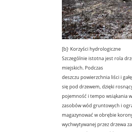
[b]· Korzyści hydrologiczne
Szczególnie istotna jest rola d
miejskich. Podczas
deszczu powierzchnia liści i ga
się pod drzewem, dzięki rosnąc
pojemność i tempo wsiąkania w
zasobów wód gruntowych i ogra
magazynować w obrębie korony 
wychwytywanej przez drzewa zal