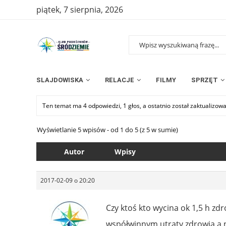
piątek, 7 sierpnia, 2026
SLAJDOWISKA
RELACJE
FILMY
SPRZĘT
Ten temat ma 4 odpowiedzi, 1 głos, a ostatnio został zaktualizow
Wyświetlanie 5 wpisów - od 1 do 5 (z 5 w sumie)
Autor
Wpisy
2017-02-09 o 20:20
Czy ktoś kto wycina ok 1,5 h z
współwinnym utraty zdrowia a n