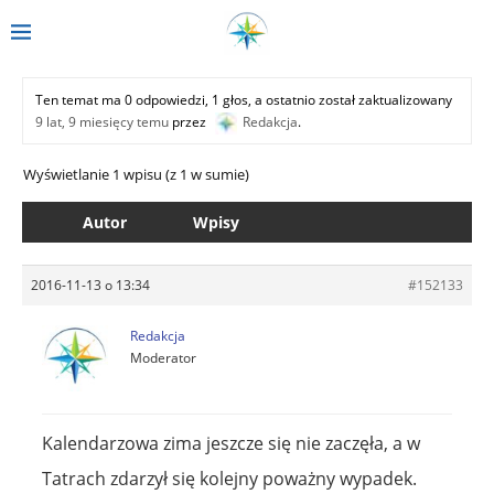
Ten temat ma 0 odpowiedzi, 1 głos, a ostatnio został zaktualizowany
9 lat, 9 miesięcy temu
przez
Redakcja
.
Wyświetlanie 1 wpisu (z 1 w sumie)
Autor
Wpisy
2016-11-13 o 13:34
#152133
Redakcja
Moderator
Kalendarzowa zima jeszcze się nie zaczęła, a w
Tatrach zdarzył się kolejny poważny wypadek.