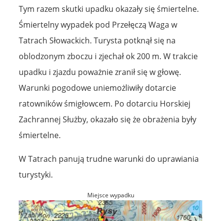
Tym razem skutki upadku okazały się śmiertelne.
Śmiertelny wypadek pod Przełęczą Waga w
Tatrach Słowackich. Turysta potknął się na
oblodzonym zboczu i zjechał ok 200 m. W trakcie
upadku i zjazdu poważnie zranił się w głowę.
Warunki pogodowe uniemożliwiły dotarcie
ratowników śmigłowcem. Po dotarciu Horskiej
Zachrannej Służby, okazało się że obrażenia były
śmiertelne.
W Tatrach panują trudne warunki do uprawiania
turystyki.
Miejsce wypadku