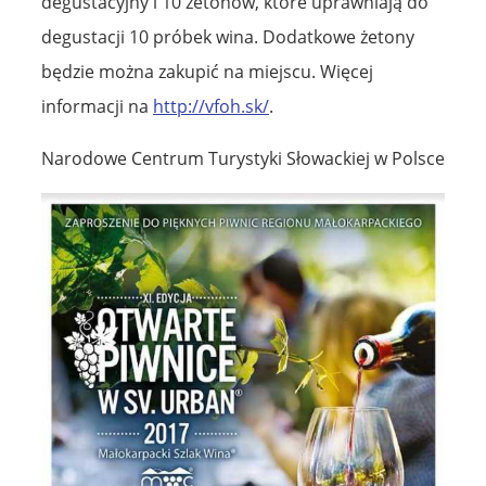
degustacyjny i 10 żetonów, które uprawniają do
degustacji 10 próbek wina. Dodatkowe żetony
będzie można zakupić na miejscu. Więcej
informacji na
http://vfoh.sk/
.
Narodowe Centrum Turystyki Słowackiej w Polsce