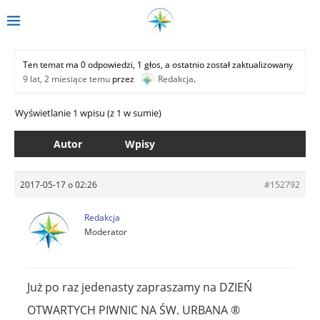
Ten temat ma 0 odpowiedzi, 1 głos, a ostatnio został zaktualizowany
9 lat, 2 miesiące temu
przez
Redakcja
.
Wyświetlanie 1 wpisu (z 1 w sumie)
Autor
Wpisy
2017-05-17 o 02:26
#152792
Redakcja
Moderator
Już po raz jedenasty zapraszamy na DZIEŃ
OTWARTYCH PIWNIC NA ŚW. URBANA ®