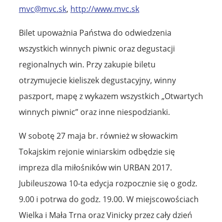
mvc@mvc.sk
,
http://www.mvc.sk
Bilet upoważnia Państwa do odwiedzenia
wszystkich winnych piwnic oraz degustacji
regionalnych win. Przy zakupie biletu
otrzymujecie kieliszek degustacyjny, winny
paszport, mapę z wykazem wszystkich „Otwartych
winnych piwnic” oraz inne niespodzianki.
W sobotę 27 maja br. również w słowackim
Tokajskim rejonie winiarskim odbędzie się
impreza dla miłośników win URBAN 2017.
Jubileuszowa 10-ta edycja rozpocznie się o godz.
9.00 i potrwa do godz. 19.00. W miejscowościach
Wielka i Mała Trna oraz Vinicky przez cały dzień