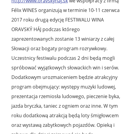
http://www.oravskyhaj.sk
we współpracy z firmą
Félix WINES organizują w terminie 10-11 czerwca
2017 roku drugą edycję FESTIWALU WINA
ORAVSKÝ HÁJ podczas którego
zaprezentowanych zostanie 13 winiarzy z całej
Słowacji oraz bogaty program rozrywkowy.
Uczestnicy festiwalu podczas 2 dni będą mogli
spróbować wyjątkowych słowackich win i serów.
Dodatkowym urozmaiceniem będzie atrakcyjny
program obejmujący: występy muzyki ludowej,
prezentacja rzemiosła ludowego, pieczenie byka,
jazda bryczka, taniec z ogniem oraz inne. W tym
roku dodatkową atrakcją będą loty śmigłowcem
oraz wystawą zabytkowych pojazdów. Opieką i