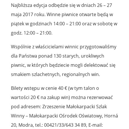
Najbliższa edycja odbędzie się w dniach 26 – 27
maja 2017 roku. Winne piwnice otwarte będą w
piątek w godzinach 14:00 – 21:00 oraz w sobotę w
godz. 12:00 – 21:00.
Wspólnie z właścicielami winnic przygotowaliśmy
dla Państwa ponad 130 starych, urokliwych
piwnic, w których będziecie mogli delektować się
smakiem szlachetnych, regionalnych win.
Bilety wstępu w cenie 40 € (w tym talon o
wartości 20 € na zakup win) można rezerwować
pod adresem: Zrzeszenie Małokarpacki Szlak
Winny – Małokarpacki Ośrodek Oświatowy, Horná
20, Modra, tel.: 00421/33/643 34 89, E-mail: