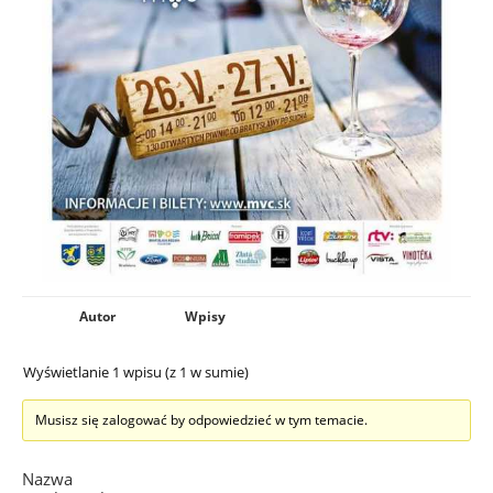
Autor
Wpisy
Wyświetlanie 1 wpisu (z 1 w sumie)
Musisz się zalogować by odpowiedzieć w tym temacie.
Nazwa