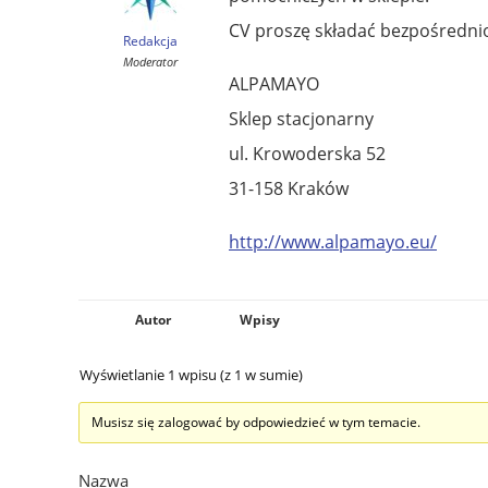
CV proszę składać bezpośrednio
Redakcja
Moderator
ALPAMAYO
Sklep stacjonarny
ul. Krowoderska 52
31-158 Kraków
http://www.alpamayo.eu/
Autor
Wpisy
Wyświetlanie 1 wpisu (z 1 w sumie)
Musisz się zalogować by odpowiedzieć w tym temacie.
Nazwa