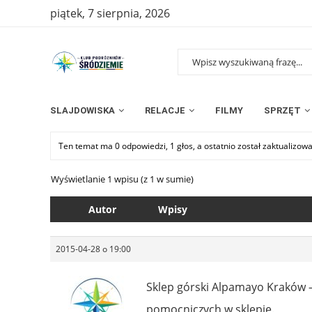
piątek, 7 sierpnia, 2026
SLAJDOWISKA
RELACJE
FILMY
SPRZĘT
Ten temat ma 0 odpowiedzi, 1 głos, a ostatnio został zaktualizow
Wyświetlanie 1 wpisu (z 1 w sumie)
Autor
Wpisy
2015-04-28 o 19:00
Sklep górski Alpamayo Kraków 
pomocniczych w sklepie.