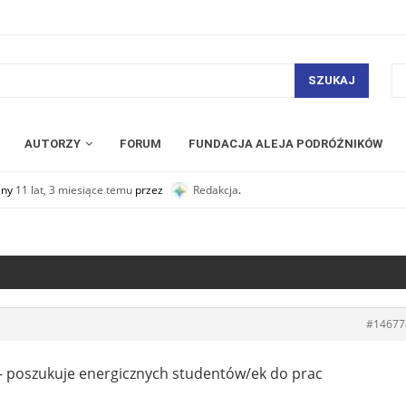
SZUKAJ
AUTORZY
FORUM
FUNDACJA ALEJA PODRÓŻNIKÓW
any
11 lat, 3 miesiące temu
przez
Redakcja
.
#14677
– poszukuje energicznych studentów/ek do prac