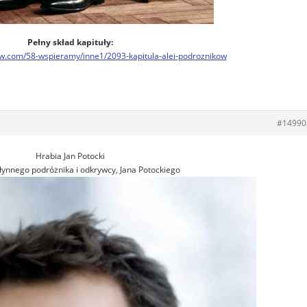
Pełny skład kapituły:
ow.com/58-wspieramy/inne1/2093-kapitula-alei-podroznikow
#14990
Hrabia Jan Potocki
ynnego podróżnika i odkrywcy, Jana Potockiego