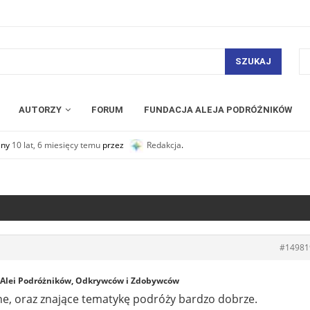
SZUKAJ
AUTORZY
FORUM
FUNDACJA ALEJA PODRÓŻNIKÓW
any
10 lat, 6 miesięcy temu
przez
Redakcja
.
#14981
 Alei Podróżników, Odkrywców i Zdobywców
ne, oraz znające tematykę podróży bardzo dobrze.