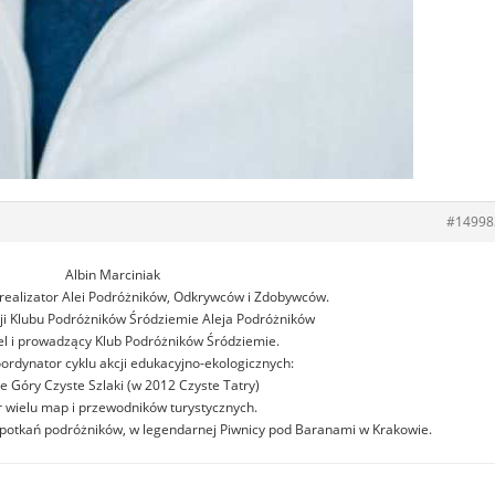
#14998
Albin Marciniak
realizator Alei Podróżników, Odkrywców i Zdobywców.
ji Klubu Podróżników Śródziemie Aleja Podróżników
el i prowadzący Klub Podróżników Śródziemie.
oordynator cyklu akcji edukacyjno-ekologicznych:
e Góry Czyste Szlaki (w 2012 Czyste Tatry)
r wielu map i przewodników turystycznych.
 spotkań podróżników, w legendarnej Piwnicy pod Baranami w Krakowie.