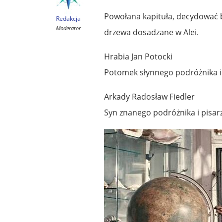
Powołana kapituła, decydować 
Redakcja
Moderator
drzewa dosadzane w Alei.
Hrabia Jan Potocki
Potomek słynnego podróżnika i
Arkady Radosław Fiedler
Syn znanego podróżnika i pisarz