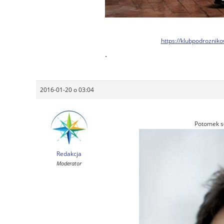
https://klubpodroznik
.
2016-01-20 o 03:04
Potomek sł
Redakcja
Moderator