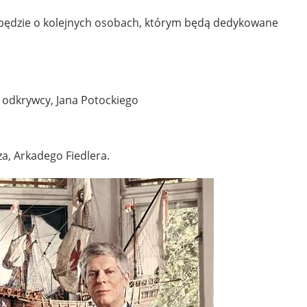
będzie o kolejnych osobach, którym będą dedykowane
 odkrywcy, Jana Potockiego
a, Arkadego Fiedlera.