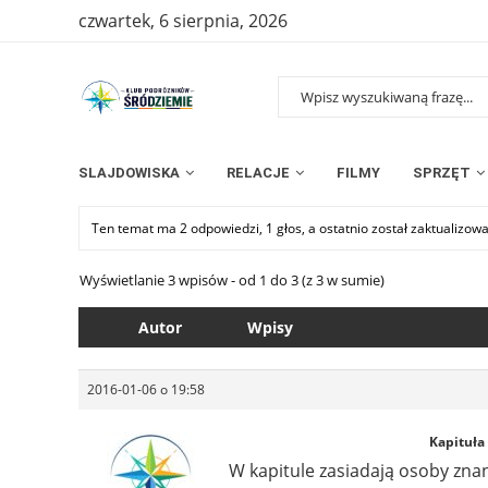
czwartek, 6 sierpnia, 2026
SLAJDOWISKA
RELACJE
FILMY
SPRZĘT
Ten temat ma 2 odpowiedzi, 1 głos, a ostatnio został zaktualizow
Wyświetlanie 3 wpisów - od 1 do 3 (z 3 w sumie)
Autor
Wpisy
2016-01-06 o 19:58
Kapituła
W kapitule zasiadają osoby zna