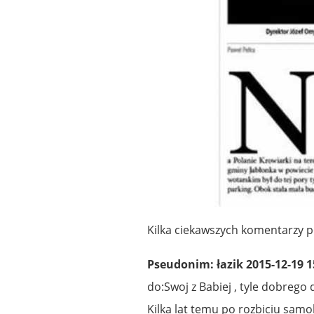
Kilka ciekawszych komentarzy 
Pseudonim: łazik 2015-12-19 1
do:Swoj z Babiej , tyle dobrego d
Kilka lat temu po rozbiciu samo