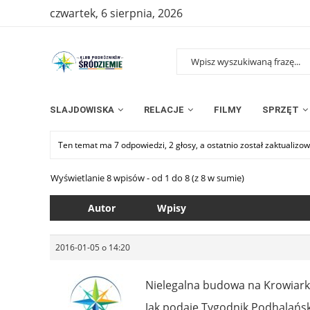
czwartek, 6 sierpnia, 2026
SLAJDOWISKA
RELACJE
FILMY
SPRZĘT
Ten temat ma 7 odpowiedzi, 2 głosy, a ostatnio został zaktualiz
Wyświetlanie 8 wpisów - od 1 do 8 (z 8 w sumie)
Autor
Wpisy
2016-01-05 o 14:20
Nielegalna budowa na Krowiark
Jak podaje Tygodnik Podhalański