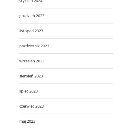
styczeń 2024
grudzień 2023
listopad 2023
październik 2023
wrzesień 2023
sierpień 2023
lipiec 2023
czerwiec 2023
maj 2023