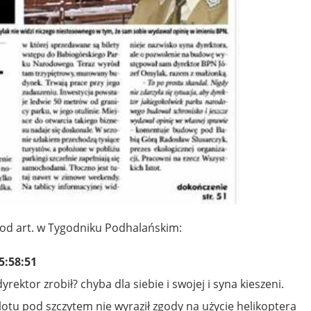
pod art. w Tygodniku Podhalańskim:
5:58:51
yrektor zrobił? chyba dla siebie i swojej i syna kieszeni.
lotu pod szczytem nie wyraził zgody na użycie helikoptera