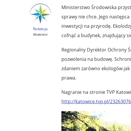
Ministerstwo Środowiska przys
sprawy nie chce. Jego następca
inwestycji na przyrodę. Ekolod
Redakcja
Moderator
cofnąć a budynek, znajdujący si
Regionalny Dyrektor Ochrony Ś
pozwolenia na budowę. Schroni
zdaniem zarówno ekologów jak 
prawa.
Nagranie na stronie TVP Katow
http://katowice.tvp.pl/23263076