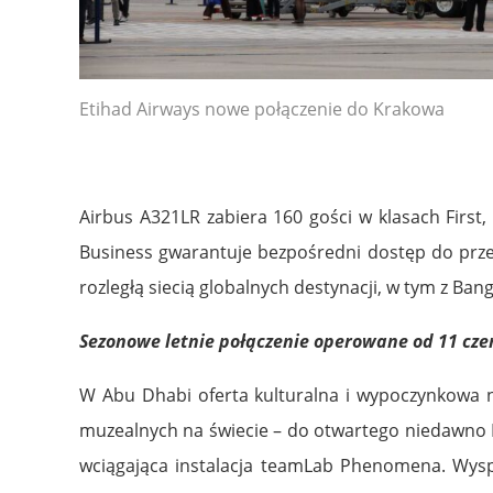
Etihad Airways nowe połączenie do Krakowa
Airbus A321LR zabiera 160 gości w klasach First
Business gwarantuje bezpośredni dostęp do prze
rozległą siecią globalnych destynacji, w tym z B
Sezonowe letnie połączenie operowane od 11 cze
W Abu Dhabi oferta kulturalna i wypoczynkowa ni
muzealnych na świecie – do otwartego niedawno
wciągająca instalacja teamLab Phenomena. Wyspa