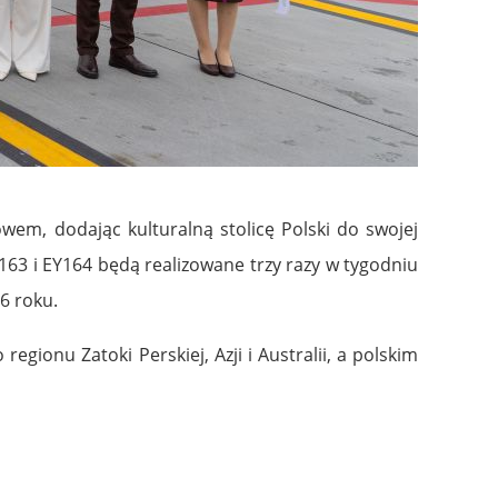
em, dodając kulturalną stolicę Polski do swojej
Y163 i EY164 będą realizowane trzy razy w tygodniu
6 roku.
ionu Zatoki Perskiej, Azji i Australii, a polskim