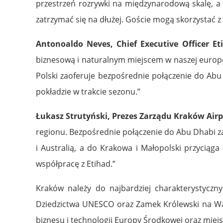
przestrzeń rozrywki na międzynarodową skalę, a 
zatrzymać się na dłużej. Goście mogą skorzysta
Antonoaldo Neves, Chief Executive Officer Et
biznesową i naturalnym miejscem w naszej europej
Polski zaoferuje bezpośrednie połączenie do Abu 
pokładzie w trakcie sezonu.”
Łukasz Strutyński, Prezes Zarządu Kraków Airp
regionu. Bezpośrednie połączenie do Abu Dhabi z
i Australią, a do Krakowa i Małopolski przycią
współpracę z Etihad.”
Kraków należy do najbardziej charakterystyczn
Dziedzictwa UNESCO oraz Zamek Królewski na Wawel
biznesu i technologii Europy Środkowej oraz miejs