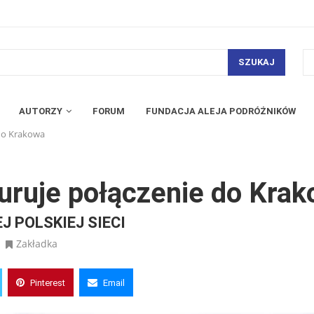
SZUKAJ
AUTORZY
FORUM
FUNDACJA ALEJA PODRÓŻNIKÓW
 do Krakowa
guruje połączenie do Kra
 POLSKIEJ SIECI
Zakładka
Pinterest
Email