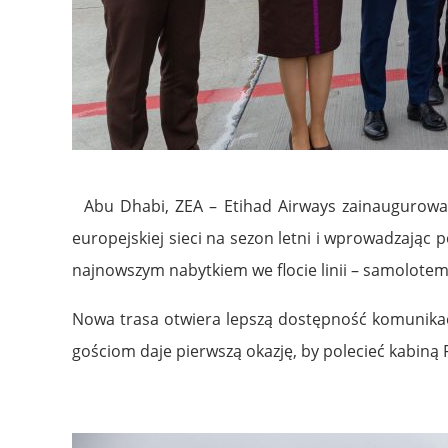
Abu Dhabi, ZEA – Etihad Airways zainaugurował 
europejskiej sieci na sezon letni i wprowadzając 
najnowszym nabytkiem we flocie linii – samolotem
Nowa trasa otwiera lepszą dostępność komunikacyj
gościom daje pierwszą okazję, by polecieć kabiną Fir