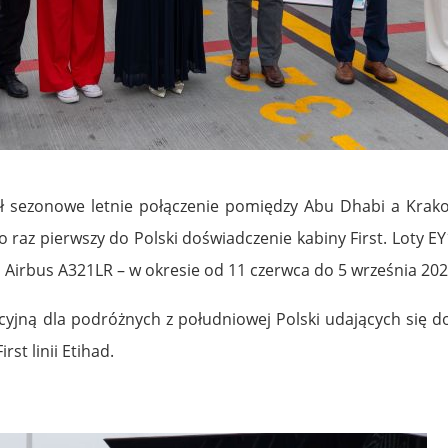
sezonowe letnie połączenie pomiędzy Abu Dhabi a Krakow
po raz pierwszy do Polski doświadczenie kabiny First. Loty E
 Airbus A321LR – w okresie od 11 czerwca do 5 września 202
ną dla podróżnych z południowej Polski udających się do reg
st linii Etihad.