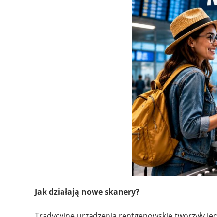
Jak działają nowe skanery?
Tradycyjne urządzenia rentgenowskie tworzyły j