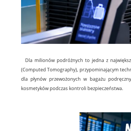
Dla milionów podróżnych to jedna z największ
(Computed Tomography), przypominającym technolo
dla płynów przewożonych w bagażu podręcznym
kosmetyków podczas kontroli bezpieczeństwa.