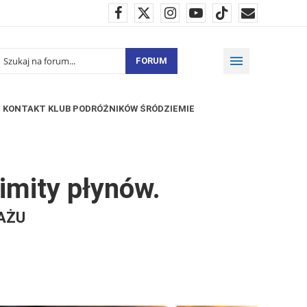
FORUM
KONTAKT KLUB PODRÓŻNIKÓW ŚRÓDZIEMIE
imity płynów.
AŻU