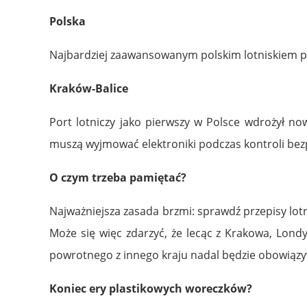
Polska
Najbardziej zaawansowanym polskim lotniskiem po
Kraków-Balice
Port lotniczy jako pierwszy w Polsce wdrożył no
muszą wyjmować elektroniki podczas kontroli bezp
O czym trzeba pamiętać?
Najważniejsza zasada brzmi: sprawdź przepisy lotni
Może się więc zdarzyć, że lecąc z Krakowa, Lond
powrotnego z innego kraju nadal będzie obowiązyw
Koniec ery plastikowych woreczków?