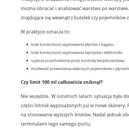
można obracać i analizować warstwa po warstwie.
znajdujące się wewnątrz butelek czy pojemników z
W praktyce oznacza to:
brak konieczności wyjmowania płynów z bagażu,
brak konieczności wyjmowania laptopów i elektroniki,
szybsze przechodzenie przez kontrolę bezpieczeństwa,
możliwość przewożenia większych pojemników z płynami
Czy limit 100 ml całkowicie zniknął?
Nie wszędzie. W ostatnich latach sytuacja była
części lotnisk wyposażonych już w nowe skanery. 
na stosowanie wyższych limitów. Nadal jednak ob
terminalami tego samego portu.