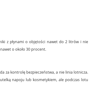
i z płynami o objętości nawet do 2 litrów i nie
 nawet o około 30 procent.
a za kontrolę bezpieczeństwa, a nie linia lotnicza.
utelką napoju lub kosmetykiem, ale podczas lotu