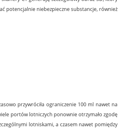
ć potencjalnie niebezpieczne substancje, również
zasowo przywróciła ograniczenie 100 ml nawet na
 wiele portów lotniczych ponownie otrzymało zgodę
szczególnymi lotniskami, a czasem nawet pomiędzy