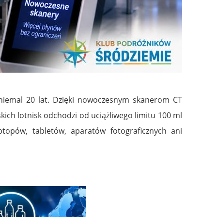
niemal 20 lat. Dzięki nowoczesnym skanerom CT
h lotnisk odchodzi od uciążliwego limitu 100 ml
opów, tabletów, aparatów fotograficznych ani