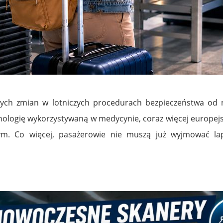
ych zmian w lotniczych procedurach bezpieczeństwa od 
gię wykorzystywaną w medycynie, coraz więcej europejskic
. Co więcej, pasażerowie nie muszą już wyjmować lapt