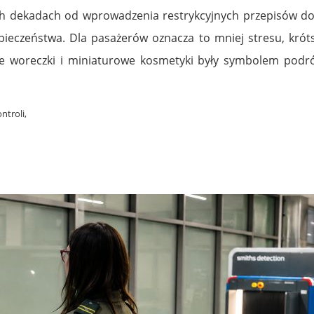
ch dekadach od wprowadzenia restrykcyjnych przepisów do
pieczeństwa. Dla pasażerów oznacza to mniej stresu, króts
te woreczki i miniaturowe kosmetyki były symbolem podróż
ntroli,