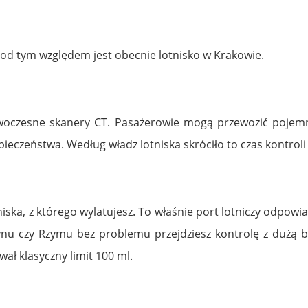
d tym względem jest obecnie lotnisko w Krakowie.
woczesne skanery CT. Pasażerowie mogą przewozić pojemnik
ieczeństwa. Według władz lotniska skróciło to czas kontroli
ska, z którego wylatujesz. To właśnie port lotniczy odpowiad
ynu czy Rzymu bez problemu przejdziesz kontrolę z dużą b
ał klasyczny limit 100 ml.