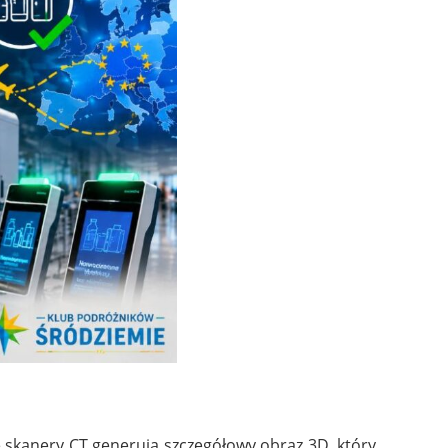
skanery CT generują szczegółowy obraz 3D, który