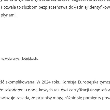
 Pozwala to służbom bezpieczeństwa dokładniej identyfikowa
 płynami.
 na wybranych lotniskach.
 dość skomplikowana. W 2024 roku Komisja Europejska tymc
Po zakończeniu dodatkowych testów i certyfikacji urządzeń
owiązuje zasada, że przepisy mogą różnić się pomiędzy po