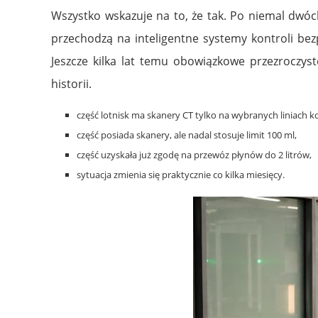
Wszystko wskazuje na to, że tak. Po niemal dwó
przechodzą na inteligentne systemy kontroli bez
Jeszcze kilka lat temu obowiązkowe przezroczys
historii.
część lotnisk ma skanery CT tylko na wybranych liniach ko
część posiada skanery, ale nadal stosuje limit 100 ml,
część uzyskała już zgodę na przewóz płynów do 2 litrów,
sytuacja zmienia się praktycznie co kilka miesięcy.