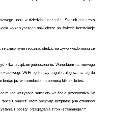
wego lidera w dziedzinie łączności. Starlink dostarcza 
logia wykorzystująca największą na świecie konstelację 
 ze znajomymi i rodziną, śledzić na żywo wiadomości ze 
czyć kilka urządzeń jednocześnie. Warunkiem darmowego 
 pokładowego Wi-Fi będzie wymagało zalogowania się do 
e będąc już w samolocie, za pomocą kilku kliknięć.
 obejmując wszystkie samoloty we flocie przewoźnika. W 
France Connect”, które obejmuje bezpłatne (dla członków 
ystania z poczty, przeglądania stron i streamingu.***