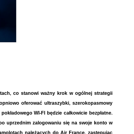
ach, co stanowi ważny krok w ogólnej strategii 
opniowo oferować ultraszybki, szerokopasmowy 
 pokładowego WI-FI będzie całkowicie bezpłatne. 
, po uprzednim zalogowaniu się na swoje konto w 
amolotach należących do Air France, zastępując 