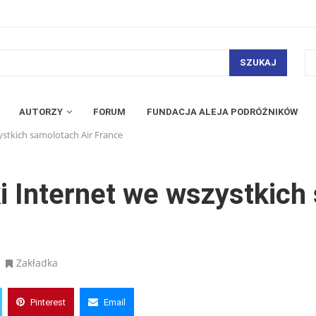
SZUKAJ
AUTORZY
FORUM
FUNDACJA ALEJA PODRÓŻNIKÓW
ystkich samolotach Air France
ki Internet we wszystkich
Zakładka
Pinterest
Email