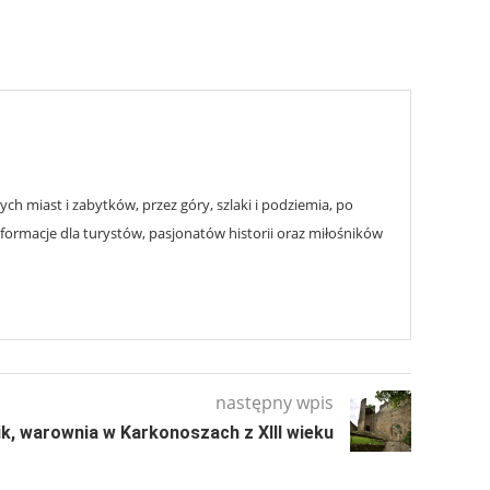
h miast i zabytków, przez góry, szlaki i podziemia, po
nformacje dla turystów, pasjonatów historii oraz miłośników
następny wpis
k, warownia w Karkonoszach z XIII wieku