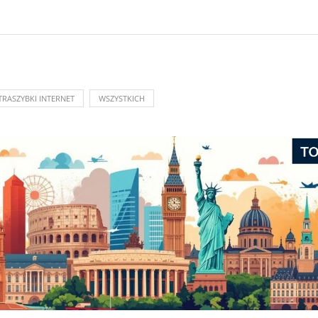
TRASZYBKI INTERNET
WSZYSTKICH