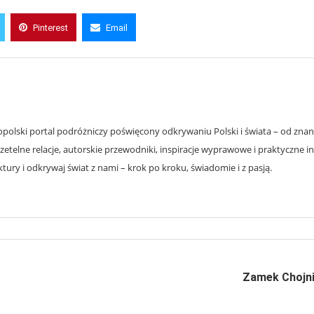
Pinterest
Email
olski portal podróżniczy poświęcony odkrywaniu Polski i świata – od znanyc
zetelne relacje, autorskie przewodniki, inspiracje wyprawowe i praktyczne i
ury i odkrywaj świat z nami – krok po kroku, świadomie i z pasją.
Zamek Chojni