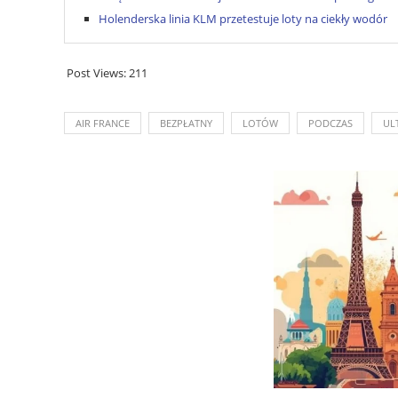
Holenderska linia KLM przetestuje loty na ciekły wodór
Post Views:
211
AIR FRANCE
BEZPŁATNY
LOTÓW
PODCZAS
UL