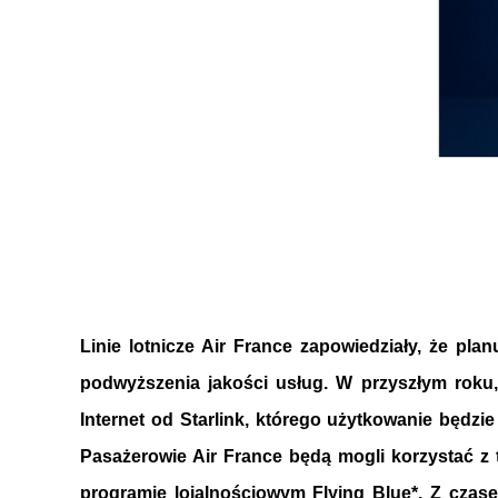
Linie lotnicze Air France zapowiedziały, że pla
podwyższenia jakości usług. W przyszłym roku
Internet od Starlink, którego użytkowanie będzi
Pasażerowie Air France będą mogli korzystać z t
programie lojalnościowym Flying Blue*. Z czase