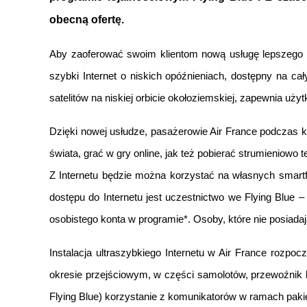
obecną ofertę.
Aby zaoferować swoim klientom nową usługę lepszego Wi-
szybki Internet o niskich opóźnieniach, dostępny na ca
satelitów na niskiej orbicie okołoziemskiej, zapewnia uży
Dzięki nowej usłudze, pasażerowie Air France podczas k
świata, grać w gry online, jak też pobierać strumieniowo tel
Z Internetu będzie można korzystać na własnych smartf
dostępu do Internetu jest uczestnictwo we Flying Blue
osobistego konta w programie*. Osoby, które nie posiadaj
Instalacja ultraszybkiego Internetu w Air France rozpo
okresie przejściowym, w części samolotów, przewoźnik bę
Flying Blue) korzystanie z komunikatorów w ramach pakietu