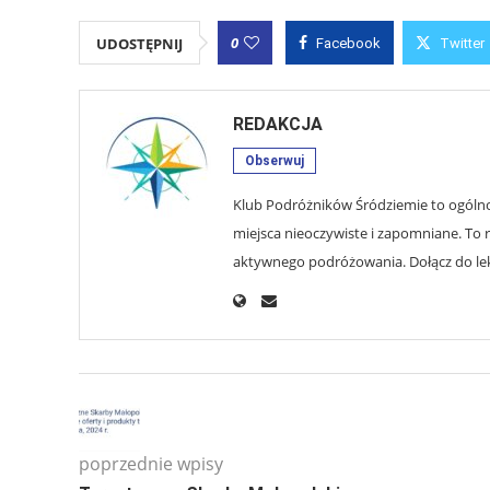
0
UDOSTĘPNIJ
Facebook
Twitter
REDAKCJA
Obserwuj
Klub Podróżników Śródziemie to ogólnop
miejsca nieoczywiste i zapomniane. To r
aktywnego podróżowania. Dołącz do lekt
poprzednie wpisy