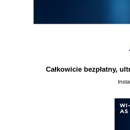
Całkowicie bezpłatny, ult
Inst