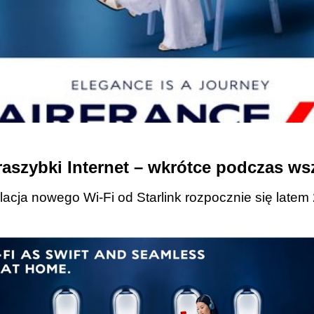
raszybki Internet – wkrótce podczas ws
alacja nowego Wi-Fi od Starlink rozpocznie się latem