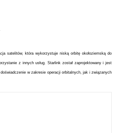
.
ja satelitów, która wykorzystuje niską orbitę okołoziemską do 
ystanie z innych usług. Starlink został zaprojektowany i jest 
świadczenie w zakresie operacji orbitalnych, jak i związanych 