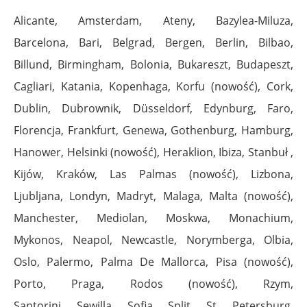
Alicante, Amsterdam, Ateny, Bazylea-Miluza,
Barcelona, Bari, Belgrad, Bergen, Berlin, Bilbao,
Billund, Birmingham, Bolonia, Bukareszt, Budapeszt,
Cagliari, Katania, Kopenhaga, Korfu (nowość), Cork,
Dublin, Dubrownik, Düsseldorf, Edynburg, Faro,
Florencja, Frankfurt, Genewa, Gothenburg, Hamburg,
Hanower, Helsinki (nowość), Heraklion, Ibiza, Stanbuł ,
Kijów, Kraków, Las Palmas (nowość), Lizbona,
Ljubljana, Londyn, Madryt, Malaga, Malta (nowość),
Manchester, Mediolan, Moskwa, Monachium,
Mykonos, Neapol, Newcastle, Norymberga, Olbia,
Oslo, Palermo, Palma De Mallorca, Pisa (nowość),
Porto, Praga, Rodos (nowość), Rzym,
Santorini, Sewilla, Sofia, Split, St. Petersburg,