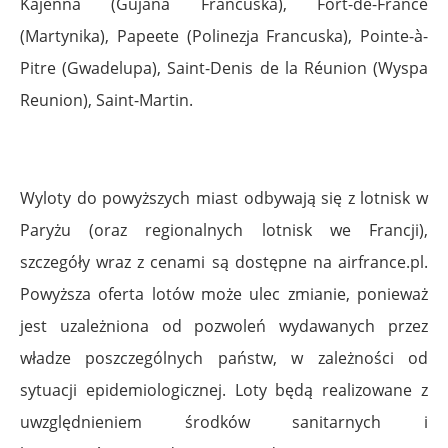
Kajenna (Gujana Francuska), Fort-de-France
(Martynika), Papeete (Polinezja Francuska), Pointe-à-
Pitre (Gwadelupa), Saint-Denis de la Réunion (Wyspa
Reunion), Saint-Martin.
Wyloty do powyższych miast odbywają się z lotnisk w
Paryżu (oraz regionalnych lotnisk we Francji),
szczegóły wraz z cenami są dostępne na airfrance.pl.
Powyższa oferta lotów może ulec zmianie, ponieważ
jest uzależniona od pozwoleń wydawanych przez
władze poszczególnych państw, w zależności od
sytuacji epidemiologicznej. Loty będą realizowane z
uwzględnieniem środków sanitarnych i