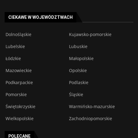
CIEKAWE W WOJEWÓDZTWACH
Dolnośląskie
Kujawsko-pomorskie
Lubelskie
Lubuskie
Łódzkie
Małopolskie
Mazowieckie
Opolskie
Podkarpackie
Podlaskie
Pomorskie
Śląskie
Świętokrzyskie
Warmińsko-mazurskie
Wielkopolskie
Zachodniopomorskie
POLECANE