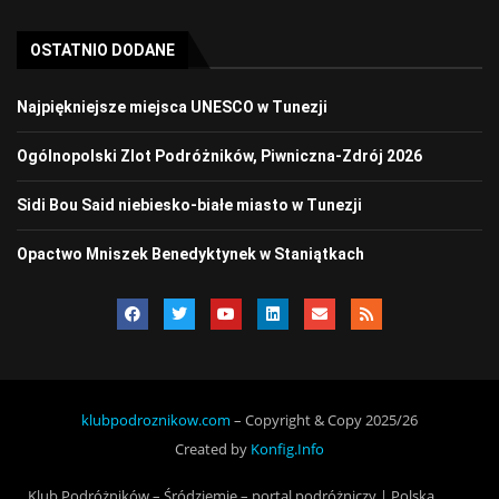
OSTATNIO DODANE
Najpiękniejsze miejsca UNESCO w Tunezji
Ogólnopolski Zlot Podróżników, Piwniczna-Zdrój 2026
Sidi Bou Said niebiesko-białe miasto w Tunezji
Opactwo Mniszek Benedyktynek w Staniątkach
klubpodroznikow.com
– Copyright & Copy 2025/26
Created by
Konfig.Info
Klub Podróżników – Śródziemie – portal podróżniczy | Polska,