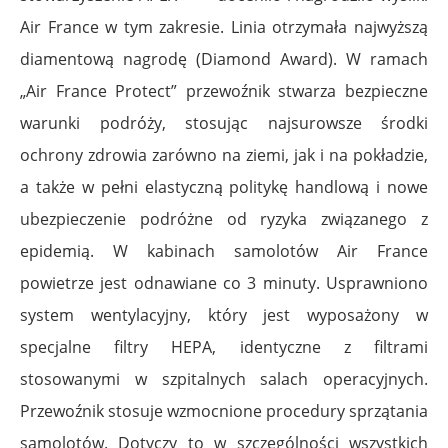
Air France w tym zakresie. Linia otrzymała najwyższą
diamentową nagrodę (Diamond Award). W ramach
„Air France Protect” przewoźnik stwarza bezpieczne
warunki podróży, stosując najsurowsze środki
ochrony zdrowia zarówno na ziemi, jak i na pokładzie,
a także w pełni elastyczną politykę handlową i nowe
ubezpieczenie podróżne od ryzyka związanego z
epidemią. W kabinach samolotów Air France
powietrze jest odnawiane co 3 minuty. Usprawniono
system wentylacyjny, który jest wyposażony w
specjalne filtry HEPA, identyczne z filtrami
stosowanymi w szpitalnych salach operacyjnych.
Przewoźnik stosuje wzmocnione procedury sprzątania
samolotów. Dotyczy to w szczególności wszystkich