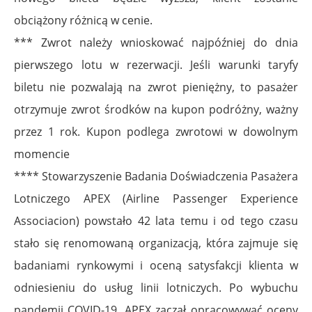
obciążony różnicą w cenie.
*** Zwrot należy wnioskować najpóźniej do dnia
pierwszego lotu w rezerwacji. Jeśli warunki taryfy
biletu nie pozwalają na zwrot pieniężny, to pasażer
otrzymuje zwrot środków na kupon podróżny, ważny
przez 1 rok. Kupon podlega zwrotowi w dowolnym
momencie
**** Stowarzyszenie Badania Doświadczenia Pasażera
Lotniczego APEX (Airline Passenger Experience
Associacion) powstało 42 lata temu i od tego czasu
stało się renomowaną organizacją, która zajmuje się
badaniami rynkowymi i oceną satysfakcji klienta w
odniesieniu do usług linii lotniczych. Po wybuchu
pandemii COVID-19, APEX zaczął opracowywać oceny