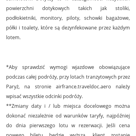
powierzchni dotykowych takich jak stoliki,
podłokietniki, monitory, piloty, schowki bagażowe,
półki i toalety, które są dezynfekowane przez każdym
lotem.
*Aby sprawdzić wymogi wjazdowe obowiązujące
podczas całej podróży, przy lotach tranzytowych przez
Paryż, na stronie airfrance.traveldoc.aero należy
wpisać wszystkie odcinki podróży.
**Zmiany daty i / lub miejsca docelowego można
dokonać niezależnie od warunków taryfy, najpóźniej
do dnia pierwszego lotu w rezerwacji. Jeśli cena
nowego biletu będzie wyższa, klient zostanie