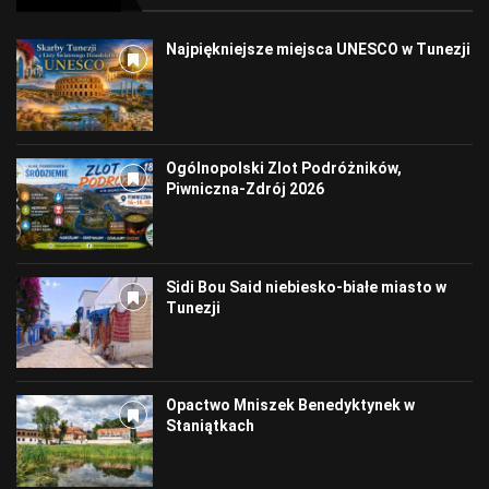
Najpiękniejsze miejsca UNESCO w Tunezji
Ogólnopolski Zlot Podróżników,
Piwniczna-Zdrój 2026
Sidi Bou Said niebiesko-białe miasto w
Tunezji
Opactwo Mniszek Benedyktynek w
Staniątkach