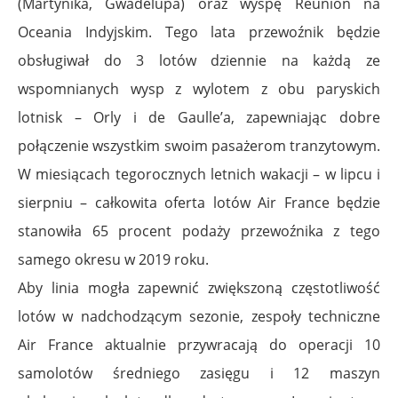
(Martynika, Gwadelupa) oraz wyspę Reunion na
Oceania Indyjskim. Tego lata przewoźnik będzie
obsługiwał do 3 lotów dziennie na każdą ze
wspomnianych wysp z wylotem z obu paryskich
lotnisk – Orly i de Gaulle’a, zapewniając dobre
połączenie wszystkim swoim pasażerom tranzytowym.
W miesiącach tegorocznych letnich wakacji – w lipcu i
sierpniu – całkowita oferta lotów Air France będzie
stanowiła 65 procent podaży przewoźnika z tego
samego okresu w 2019 roku.
Aby linia mogła zapewnić zwiększoną częstotliwość
lotów w nadchodzącym sezonie, zespoły techniczne
Air France aktualnie przywracają do operacji 10
samolotów średniego zasięgu i 12 maszyn