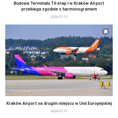
Budowa Terminalu T6 etap I w Kraków Airport
przebiega zgodnie z harmonogramem
2026-07-13
Kraków Airport na drugim miejscu w Unii Europejskiej
2026-07-10