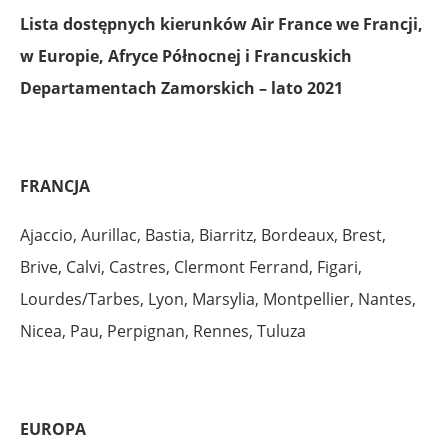
Lista dostępnych kierunków Air France we Francji,
w Europie, Afryce Północnej i Francuskich
Departamentach Zamorskich – lato 2021
FRANCJA
Ajaccio, Aurillac, Bastia, Biarritz, Bordeaux, Brest,
Brive, Calvi, Castres, Clermont Ferrand, Figari,
Lourdes/Tarbes, Lyon, Marsylia, Montpellier, Nantes,
Nicea, Pau, Perpignan, Rennes, Tuluza
EUROPA