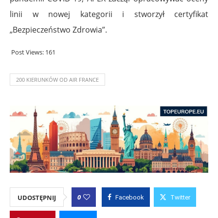
linii w nowej kategorii i stworzył certyfikat
„Bezpieczeństwo Zdrowia”.
Post Views:
161
200 KIERUNKÓW OD AIR FRANCE
0
UDOSTĘPNIJ
Facebook
Twitter