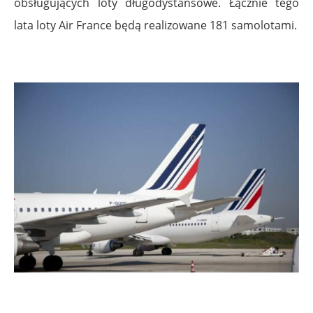
obsługujących loty długodystansowe. Łącznie tego
lata loty Air France będą realizowane 181 samolotami.