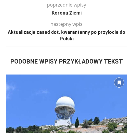
poprzednie wpisy
Korona Ziemi
następny wpis
Aktualizacja zasad dot. kwarantanny po przylocie do
Polski
PODOBNE WPISY PRZYKŁADOWY TEKST