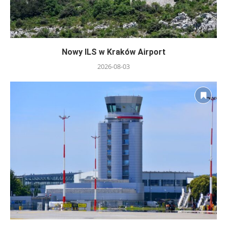
Nowy ILS w Kraków Airport
2026-08-03