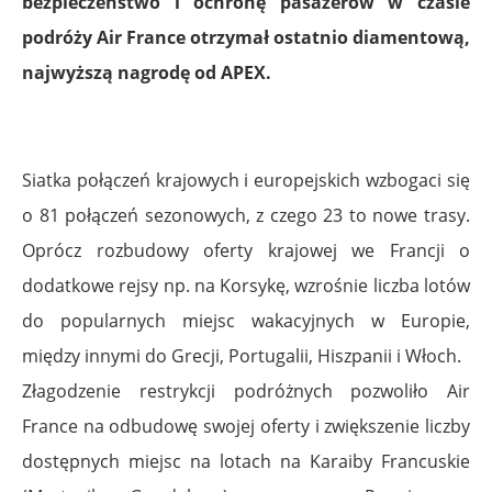
bezpieczeństwo i ochronę pasażerów w czasie
podróży Air France otrzymał ostatnio diamentową,
najwyższą nagrodę od APEX.
Siatka połączeń krajowych i europejskich wzbogaci się
o 81 połączeń sezonowych, z czego 23 to nowe trasy.
Oprócz rozbudowy oferty krajowej we Francji o
dodatkowe rejsy np. na Korsykę, wzrośnie liczba lotów
do popularnych miejsc wakacyjnych w Europie,
między innymi do Grecji, Portugalii, Hiszpanii i Włoch.
Złagodzenie restrykcji podróżnych pozwoliło Air
France na odbudowę swojej oferty i zwiększenie liczby
dostępnych miejsc na lotach na Karaiby Francuskie