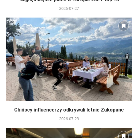
2026-07-27
Chińscy influencerzy odkrywali letnie Zakopane
2026-07-23