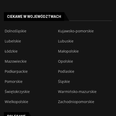
CIEKAWE W WOJEWÓDZTWACH
Dolnośląskie
Kujawsko-pomorskie
Lubelskie
Lubuskie
Łódzkie
Małopolskie
Mazowieckie
Opolskie
Podkarpackie
Podlaskie
Pomorskie
Śląskie
Świętokrzyskie
Warmińsko-mazurskie
Wielkopolskie
Zachodniopomorskie