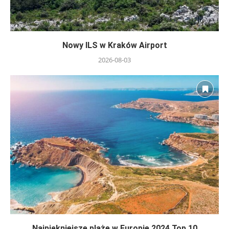
Nowy ILS w Kraków Airport
2026-08-03
Najpiękniejsze plaże w Europie 2024 Top 10