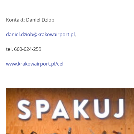
Kontakt: Daniel Dziob
daniel.dziob@krakowairport.pl
,
tel. 660-624-259
www.krakowairport.pl/cel