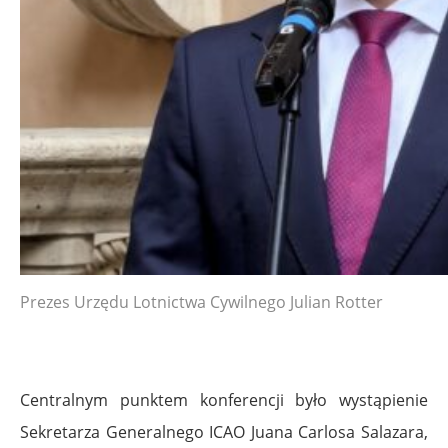
Prezes Urzędu Lotnictwa Cywilnego Julian Rotter
Centralnym punktem konferencji było wystąpienie
Sekretarza Generalnego ICAO Juana Carlosa Salazara,