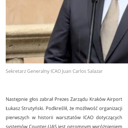
Sekretarz Generalny ICAO Juan Carlos Salazar
Następnie głos zabrał Prezes Zarządu Kraków Airport
Łukasz Strutyński. Podkreślił, że możliwość organizacji
pierwszych w historii warsztatów ICAO dotyczących
systemów Counter-UAS jest ogromnym wyróżnieniem