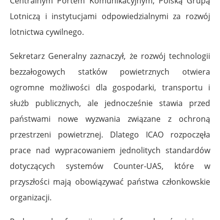
Centralnym Portem Komunikacyjnym, Polską Grupą
Lotniczą i instytucjami odpowiedzialnymi za rozwój
lotnictwa cywilnego.
Sekretarz Generalny zaznaczył, że rozwój technologii
bezzałogowych statków powietrznych otwiera
ogromne możliwości dla gospodarki, transportu i
służb publicznych, ale jednocześnie stawia przed
państwami nowe wyzwania związane z ochroną
przestrzeni powietrznej. Dlatego ICAO rozpoczęła
prace nad wypracowaniem jednolitych standardów
dotyczących systemów Counter-UAS, które w
przyszłości mają obowiązywać państwa członkowskie
organizacji.