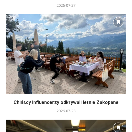
2026-07-27
Chińscy influencerzy odkrywali letnie Zakopane
2026-07-23