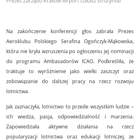
Prezes Zarządu Kraków Airport Lukasz Strutyński
Na zakończenie konferencji głos zabrała Prezes
Aeroklubu Polskiego Serafina Ogończyk-Mąkowska,
która nie kryła wzruszenia po ogłoszeniu jej nominacji
do programu Ambasadorów ICAO. Podkreśliła, że
traktuje to wyróżnienie jako wielki zaszczyt oraz
zobowiązanie do dalszej pracy na rzecz rozwoju
lotnictwa.
Jak zaznaczyła, lotnictwo to przede wszystkim ludzie –
ich wiedza, pasja, odpowiedzialność i marzenia.
Zapowiedziała aktywne działania na rzecz
popularyzacji lotnictwa oraz edukacji lotniczej, ze