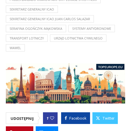
SEKRETARZ GENERALNY ICAO
SEKRETARZ GENERALNY ICAO JUAN CARLOS SALAZAR
SERAFINA OGOŃCZYK-MĄKOWSKA
SYSTEMY ANTYDRONOWE
TRANSPORT LOTNICZY
URZĄD LOTNICTWA CYWILNEGO
WAWEL
1
UDOSTĘPNIJ
Facebook
Twitter