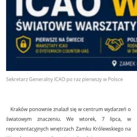
Sekretarz Generalny ICAO po raz pierwszy w Polsce
Kraków ponownie znalazł się w centrum wydarzeń o
światowym znaczeniu. We wtorek, 7 lipca, w
reprezentacyjnych wnętrzach Zamku Królewskiego na