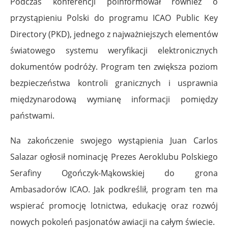
Podczas konferencji poinformował również o
przystąpieniu Polski do programu ICAO Public Key
Directory (PKD), jednego z najważniejszych elementów
światowego systemu weryfikacji elektronicznych
dokumentów podróży. Program ten zwiększa poziom
bezpieczeństwa kontroli granicznych i usprawnia
międzynarodową wymianę informacji pomiędzy
państwami.
Na zakończenie swojego wystąpienia Juan Carlos
Salazar ogłosił nominację Prezes Aeroklubu Polskiego
Serafiny Ogończyk-Mąkowskiej do grona
Ambasadorów ICAO. Jak podkreślił, program ten ma
wspierać promocję lotnictwa, edukację oraz rozwój
nowych pokoleń pasjonatów awiacji na całym świecie.