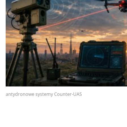
antydronowe systemy Counter-UAS