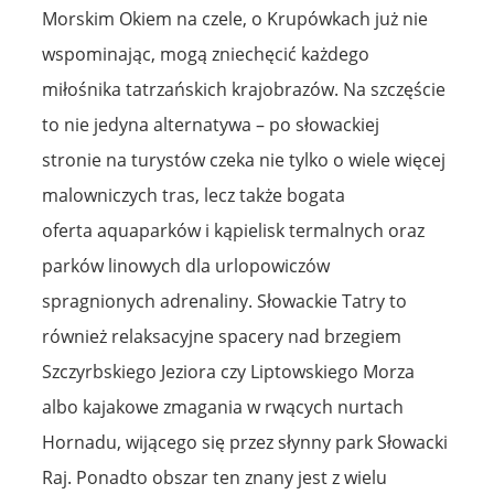
Morskim Okiem na czele, o Krupówkach już nie
wspominając, mogą zniechęcić każdego
miłośnika tatrzańskich krajobrazów. Na szczęście
to nie jedyna alternatywa – po słowackiej
stronie na turystów czeka nie tylko o wiele więcej
malowniczych tras, lecz także bogata
oferta aquaparków i kąpielisk termalnych oraz
parków linowych dla urlopowiczów
spragnionych adrenaliny. Słowackie Tatry to
również relaksacyjne spacery nad brzegiem
Szczyrbskiego Jeziora czy Liptowskiego Morza
albo kajakowe zmagania w rwących nurtach
Hornadu, wijącego się przez słynny park Słowacki
Raj. Ponadto obszar ten znany jest z wielu