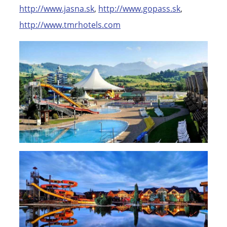
http://www.jasna.sk
,
http://www.gopass.sk
,
http://www.tmrhotels.com