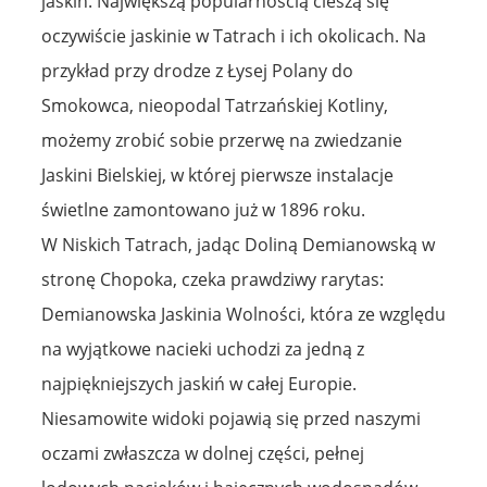
jaskiń. Największą popularnością cieszą się
oczywiście jaskinie w Tatrach i ich okolicach. Na
przykład przy drodze z Łysej Polany do
Smokowca, nieopodal Tatrzańskiej Kotliny,
możemy zrobić sobie przerwę na zwiedzanie
Jaskini Bielskiej, w której pierwsze instalacje
świetlne zamontowano już w 1896 roku.
W Niskich Tatrach, jadąc Doliną Demianowską w
stronę Chopoka, czeka prawdziwy rarytas:
Demianowska Jaskinia Wolności, która ze względu
na wyjątkowe nacieki uchodzi za jedną z
najpiękniejszych jaskiń w całej Europie.
Niesamowite widoki pojawią się przed naszymi
oczami zwłaszcza w dolnej części, pełnej