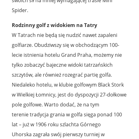
swoich sił na mniej wymagającej trasie Mini
Spider.
Rodzinny golf z widokiem na Tatry
W Tatrach nie będą się nudzić nawet zapaleni
golfiarze. Obudziwszy się w obchodzącym 100-
lecie istnienia hotelu Grand Praha, możemy nie
tylko zobaczyć bajeczne widoki tatrzańskich
szczytów, ale również rozegrać partię golfa.
Niedaleko hotelu, w klubie golfowym Black Stork
w Wielkiej Łomnicy, jest do dyspozycji 27-dołkowe
pole golfowe. Warto dodać, że na tym
terenie tradycja grania w golfa sięga ponad 100
lat – już w 1906 roku szlachta Górnego
Uhorska zagrała swój pierwszy turniej w