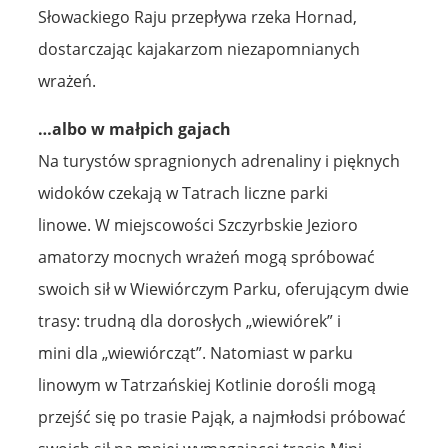
Słowackiego Raju przepływa rzeka Hornad,
dostarczając kajakarzom niezapomnianych
wrażeń.
…albo w małpich gajach
Na turystów spragnionych adrenaliny i pięknych
widoków czekają w Tatrach liczne parki
linowe. W miejscowości Szczyrbskie Jezioro
amatorzy mocnych wrażeń mogą spróbować
swoich sił w Wiewiórczym Parku, oferującym dwie
trasy: trudną dla dorosłych „wiewiórek” i
mini dla „wiewiórcząt”. Natomiast w parku
linowym w Tatrzańskiej Kotlinie dorośli mogą
przejść się po trasie Pająk, a najmłodsi próbować