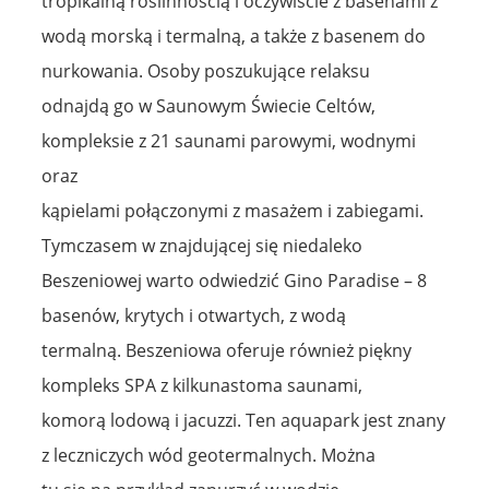
tropikalną roślinnością i oczywiście z basenami z
wodą morską i termalną, a także z basenem do
nurkowania. Osoby poszukujące relaksu
odnajdą go w Saunowym Świecie Celtów,
kompleksie z 21 saunami parowymi, wodnymi
oraz
kąpielami połączonymi z masażem i zabiegami.
Tymczasem w znajdującej się niedaleko
Beszeniowej warto odwiedzić Gino Paradise – 8
basenów, krytych i otwartych, z wodą
termalną. Beszeniowa oferuje również piękny
kompleks SPA z kilkunastoma saunami,
komorą lodową i jacuzzi. Ten aquapark jest znany
z leczniczych wód geotermalnych. Można