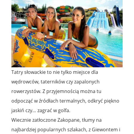
Tatry słowackie to nie tylko miejsce dla
wędrowców, taterników czy zapalonych
rowerzystów. Z przyjemnością można tu
odpocząć w źródłach termalnych, odkryć piękno
jaskiń czy… zagrać w golfa.
Wiecznie zatłoczone Zakopane, tłumy na
najbardziej popularnych szlakach, z Giewontem i