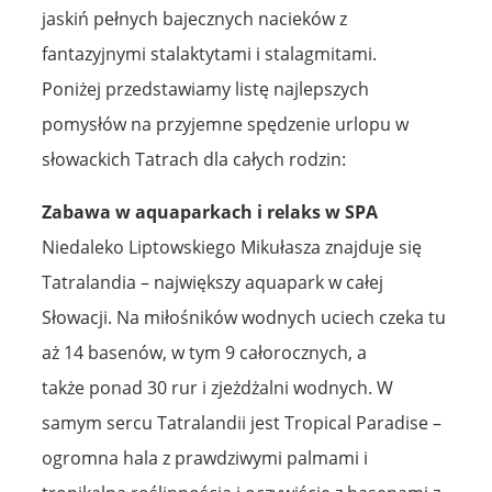
jaskiń pełnych bajecznych nacieków z
fantazyjnymi stalaktytami i stalagmitami.
Poniżej przedstawiamy listę najlepszych
pomysłów na przyjemne spędzenie urlopu w
słowackich Tatrach dla całych rodzin:
Zabawa w aquaparkach i relaks w SPA
Niedaleko Liptowskiego Mikułasza znajduje się
Tatralandia – największy aquapark w całej
Słowacji. Na miłośników wodnych uciech czeka tu
aż 14 basenów, w tym 9 całorocznych, a
także ponad 30 rur i zjeżdżalni wodnych. W
samym sercu Tatralandii jest Tropical Paradise –
ogromna hala z prawdziwymi palmami i