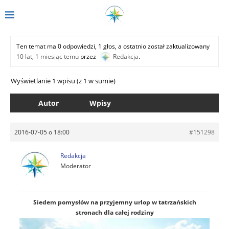
Ten temat ma 0 odpowiedzi, 1 głos, a ostatnio został zaktualizowany
10 lat, 1 miesiąc temu
przez
Redakcja
.
Wyświetlanie 1 wpisu (z 1 w sumie)
Autor
Wpisy
2016-07-05 o 18:00
#151298
Redakcja
Moderator
Siedem pomysłów na przyjemny urlop w tatrzańskich
stronach dla całej rodziny