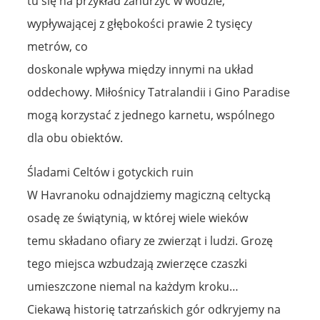
tu się na przykład zanurzyć w wodzie,
wypływającej z głębokości prawie 2 tysięcy
metrów, co
doskonale wpływa między innymi na układ
oddechowy. Miłośnicy Tatralandii i Gino Paradise
mogą korzystać z jednego karnetu, wspólnego
dla obu obiektów.
Śladami Celtów i gotyckich ruin
W Havranoku odnajdziemy magiczną celtycką
osadę ze świątynią, w której wiele wieków
temu składano ofiary ze zwierząt i ludzi. Grozę
tego miejsca wzbudzają zwierzęce czaszki
umieszczone niemal na każdym kroku…
Ciekawą historię tatrzańskich gór odkryjemy na