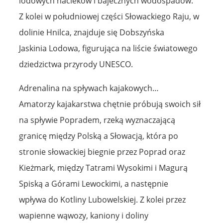
lodowych nacieków i bajecznych wodospadów.
Z kolei w południowej części Słowackiego Raju, w
dolinie Hnilca, znajduje się Dobszyńska
Jaskinia Lodowa, figurująca na liście światowego
dziedzictwa przyrody UNESCO.
Adrenalina na spływach kajakowych…
Amatorzy kajakarstwa chętnie próbują swoich sił
na spływie Popradem, rzeką wyznaczającą
granicę między Polską a Słowacją, która po
stronie słowackiej biegnie przez Poprad oraz
Kieżmark, między Tatrami Wysokimi i Magurą
Spiską a Górami Lewockimi, a następnie
wpływa do Kotliny Lubowelskiej. Z kolei przez
wapienne wąwozy, kaniony i doliny