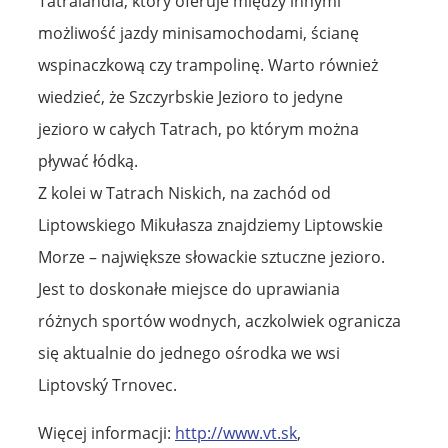
Tatralandia, który oferuje między innymi
możliwość jazdy minisamochodami, ścianę
wspinaczkową czy trampolinę. Warto również
wiedzieć, że Szczyrbskie Jezioro to jedyne
jezioro w całych Tatrach, po którym można
pływać łódką.
Z kolei w Tatrach Niskich, na zachód od
Liptowskiego Mikułasza znajdziemy Liptowskie
Morze – największe słowackie sztuczne jezioro.
Jest to doskonałe miejsce do uprawiania
różnych sportów wodnych, aczkolwiek ogranicza
się aktualnie do jednego ośrodka we wsi
Liptovský Trnovec.
Więcej informacji:
http://www.vt.sk
,