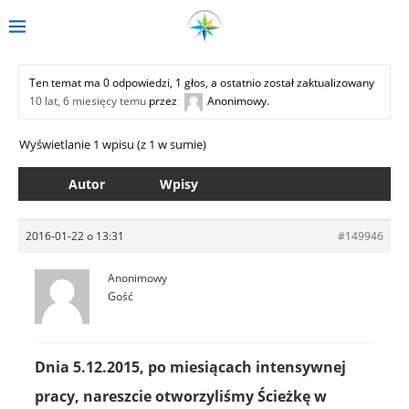
Ten temat ma 0 odpowiedzi, 1 głos, a ostatnio został zaktualizowany
10 lat, 6 miesięcy temu
przez
Anonimowy
.
Wyświetlanie 1 wpisu (z 1 w sumie)
Autor
Wpisy
2016-01-22 o 13:31
#149946
Anonimowy
Gość
Dnia 5.12.2015, po miesiącach intensywnej
pracy, nareszcie otworzyliśmy Ścieżkę w