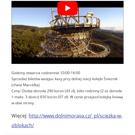
Godziny otwarcia codziennie 10:00-16:00
Sprzedaż biletów wstępu: kasy przy dolnej stacji kolejki Śnieżnik
(chata Marcelka)
Ceny: Osoba dorosła 290 koron (43 zł), bilet rodzinny (2 os dorosłe
+ maks. 3 dzieci) 650 koron (97 zł). W cenie przejazd kolejką linową
w obie strony.
Więcej:
http://www.dolnimorava.cz/_pl/sciezka-w-
oblokach/