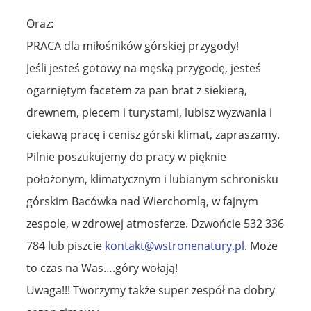
Oraz:
PRACA dla miłośników górskiej przygody!
Jeśli jesteś gotowy na męską przygodę, jesteś
ogarniętym facetem za pan brat z siekierą,
drewnem, piecem i turystami, lubisz wyzwania i
ciekawą pracę i cenisz górski klimat, zapraszamy.
Pilnie poszukujemy do pracy w pięknie
położonym, klimatycznym i lubianym schronisku
górskim Bacówka nad Wierchomlą, w fajnym
zespole, w zdrowej atmosferze. Dzwońcie 532 336
784 lub piszcie
kontakt@wstronenatury.pl
. Może
to czas na Was….góry wołają!
Uwaga!!! Tworzymy także super zespół na dobry