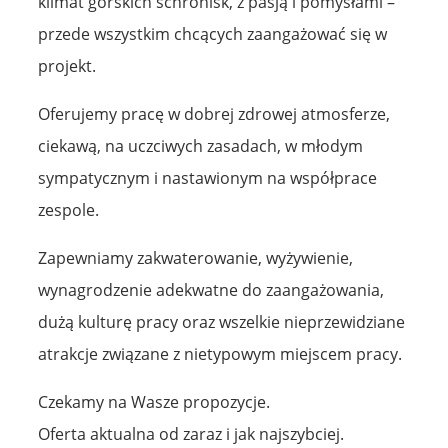
klimat górskich schronisk, z pasją i pomysłami –
przede wszystkim chcących zaangażować się w
projekt.
Oferujemy pracę w dobrej zdrowej atmosferze,
ciekawą, na uczciwych zasadach, w młodym
sympatycznym i nastawionym na współprace
zespole.
Zapewniamy zakwaterowanie, wyżywienie,
wynagrodzenie adekwatne do zaangażowania,
dużą kulturę pracy oraz wszelkie nieprzewidziane
atrakcje związane z nietypowym miejscem pracy.
Czekamy na Wasze propozycje.
Oferta aktualna od zaraz i jak najszybciej.