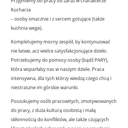
Przyjmiemy do pracy od zaraz w charakterze
Kucharza
– osoby smacznie i z sercem gotujące (także
kuchnia wege).
Kompletujemy mocny zespół, by kontynuować
nie łatwe, acz wielce satysfakcjonujące dzieło.
Potrzebujemy do pomocy osoby (bądź PARY),
która wsparłaby nas w naszym dziele. Praca
intensywna, dla tych którzy wiedzą czego chcą i
niestraszne im górskie warunki.
Poszukujemy osób pracowitych, zmotywowanych
do pracy, z duża kulturą osobistą i małą
skłonnością do konfliktów, ale także czujących