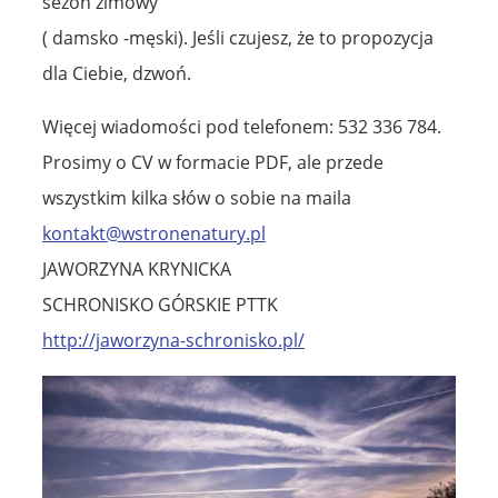
sezon zimowy
( damsko -męski). Jeśli czujesz, że to propozycja
dla Ciebie, dzwoń.
Więcej wiadomości pod telefonem: 532 336 784.
Prosimy o CV w formacie PDF, ale przede
wszystkim kilka słów o sobie na maila
kontakt@wstronenatury.pl
JAWORZYNA KRYNICKA
SCHRONISKO GÓRSKIE PTTK
http://jaworzyna-schronisko.pl/