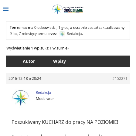
Ten temat ma 0 odpowiedzi, 1 głos, a ostatnio został zaktualizowany
9 lat, 7 miesięcy temu
przez
Redakcja
.
Wyświetlanie 1 wpisu (z 1 w sumie)
Autor
Wpisy
2016-12-18 o 20:24
#152271
Redakcja
Moderator
Poszukiwany KUCHARZ do pracy NA POZIOMIE!