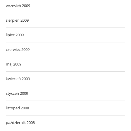
wrzesień 2009
sierpień 2009
lipiec 2009
czerwiec 2009
maj 2009
kwiecień 2009
styczeń 2009
listopad 2008
październik 2008