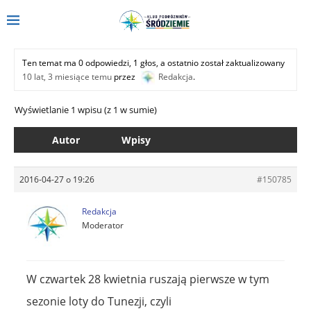
Ten temat ma 0 odpowiedzi, 1 głos, a ostatnio został zaktualizowany
10 lat, 3 miesiące temu
przez
Redakcja
.
Wyświetlanie 1 wpisu (z 1 w sumie)
Autor
Wpisy
2016-04-27 o 19:26
#150785
Redakcja
Moderator
W czwartek 28 kwietnia ruszają pierwsze w tym
sezonie loty do Tunezji, czyli