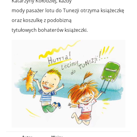
Katarzyny Kołodziej, każdy
mody pasażer lotu do Tunezji otrzyma książeczkę
oraz koszulkę z podobizną
tytułowych bohaterów książeczki.