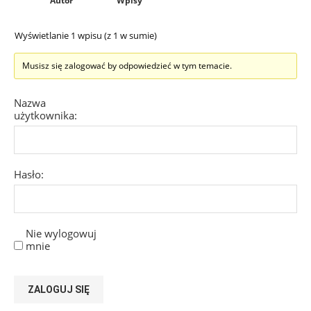
Autor
Wpisy
Wyświetlanie 1 wpisu (z 1 w sumie)
Musisz się zalogować by odpowiedzieć w tym temacie.
Nazwa
użytkownika:
Hasło:
Nie wylogowuj
mnie
ZALOGUJ SIĘ