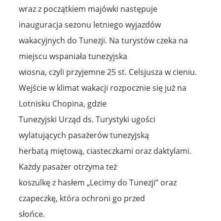
wraz z początkiem majówki następuje
inauguracja sezonu letniego wyjazdów
wakacyjnych do Tunezji. Na turystów czeka na
miejscu wspaniała tunezyjska
wiosna, czyli przyjemne 25 st. Celsjusza w cieniu.
Wejście w klimat wakacji rozpocznie się już na
Lotnisku Chopina, gdzie
Tunezyjski Urząd ds. Turystyki ugości
wylatujących pasażerów tunezyjską
herbatą miętową, ciasteczkami oraz daktylami.
Każdy pasażer otrzyma też
koszulkę z hasłem „Lecimy do Tunezji” oraz
czapeczkę, która ochroni go przed
słońce.