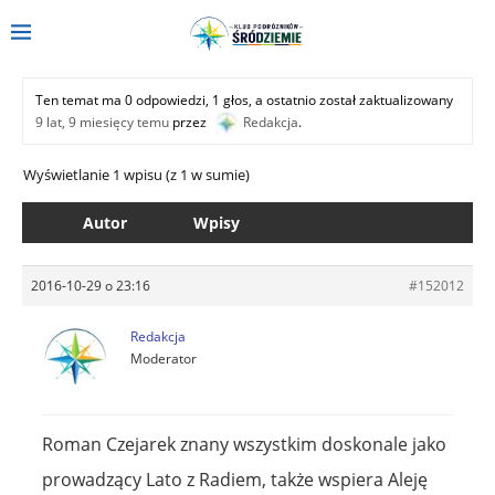
Ten temat ma 0 odpowiedzi, 1 głos, a ostatnio został zaktualizowany
9 lat, 9 miesięcy temu
przez
Redakcja
.
Wyświetlanie 1 wpisu (z 1 w sumie)
Autor
Wpisy
2016-10-29 o 23:16
#152012
Redakcja
Moderator
Roman Czejarek znany wszystkim doskonale jako
prowadzący Lato z Radiem, także wspiera Aleję