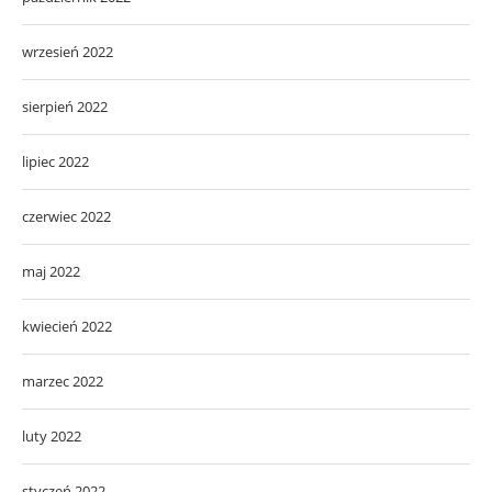
wrzesień 2022
sierpień 2022
lipiec 2022
czerwiec 2022
maj 2022
kwiecień 2022
marzec 2022
luty 2022
styczeń 2022