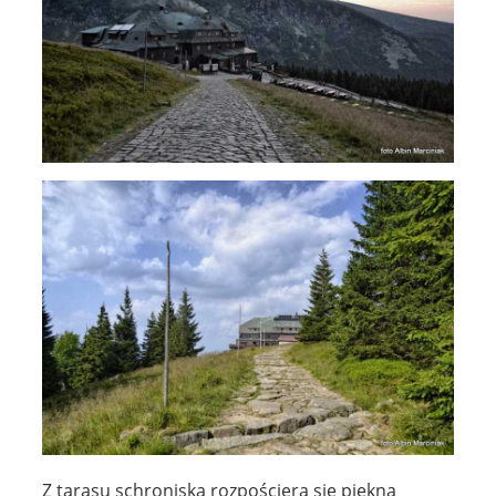
Z tarasu schroniska rozpościera się piękna