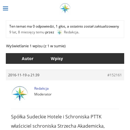
Ten temat ma 0 odpowiedzi, 1 głos, a ostatnio został zaktualizowany
9 lat, 8 miesięcy temu
przez
Redakcja
.
Wyświetlanie 1 wpisu (z 1 w sumie)
Autor
Wpisy
2016-11-19 o 21:39
#152161
Redakcja
Moderator
Spółka Sudeckie Hotele i Schroniska PTTK
właściciel schroniska Strzecha Akademicka,