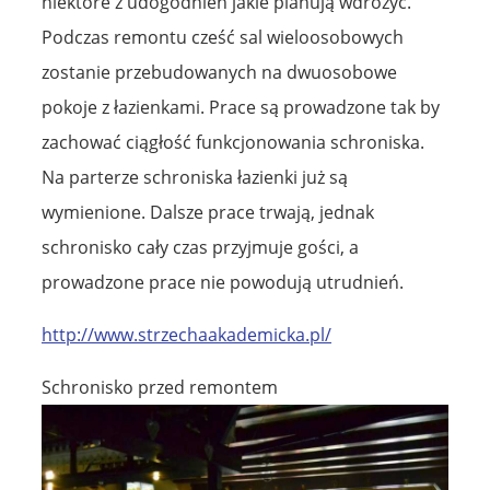
niektóre z udogodnień jakie planują wdrożyć.
Podczas remontu cześć sal wieloosobowych
zostanie przebudowanych na dwuosobowe
pokoje z łazienkami. Prace są prowadzone tak by
zachować ciągłość funkcjonowania schroniska.
Na parterze schroniska łazienki już są
wymienione. Dalsze prace trwają, jednak
schronisko cały czas przyjmuje gości, a
prowadzone prace nie powodują utrudnień.
http://www.strzechaakademicka.pl/
Schronisko przed remontem