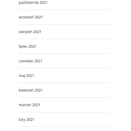
październik 2021
wrzesień 2021
sierpień 2021
lipiec 2021
czerwiec 2021
maj 2021
kwiecień 2021
marzec 2021
luty 2021