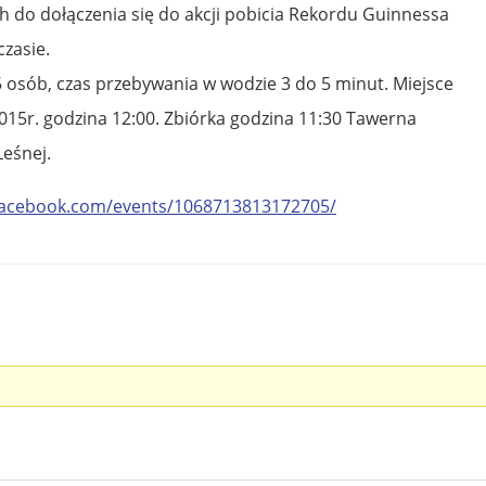
 do dołączenia się do akcji pobicia Rekordu Guinnessa
zasie.
 osób, czas przebywania w wodzie 3 do 5 minut. Miejsce
2015r. godzina 12:00. Zbiórka godzina 11:30 Tawerna
Leśnej.
facebook.com/events/1068713813172705/