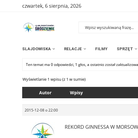
czwartek, 6 sierpnia, 2026
SLAJDOWISKA
RELACJE
FILMY
SPRZĘT
Ten temat ma 0 odpowiedzi, 1 głos, a ostatnio został zaktualizow
Wyświetlanie 1 wpisu (z 1 w sumie)
Autor
Wpisy
2015-12-08 o 22:00
REKORD GINNESSA W MORSOW