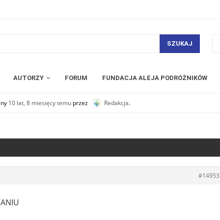
SZUKAJ
AUTORZY
FORUM
FUNDACJA ALEJA PODRÓŻNIKÓW
any
10 lat, 8 miesięcy temu
przez
Redakcja
.
#14953
ANIU