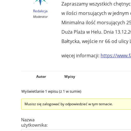
Zapraszamy wszystkich chętnych
Redakcja
w ilości morsujących w jednym c
Moderator
Minimalna ilość morsujących 25
Duża Plaża w Helu. Dnia 13.12.
Bałtycka, wejście nr 66 od ulicy 
więcej informacji:
https://www.
Autor
Wpisy
Wyświetlanie 1 wpisu (z 1 w sumie)
Musisz się zalogować by odpowiedzieć w tym temacie.
Nazwa
użytkownika: