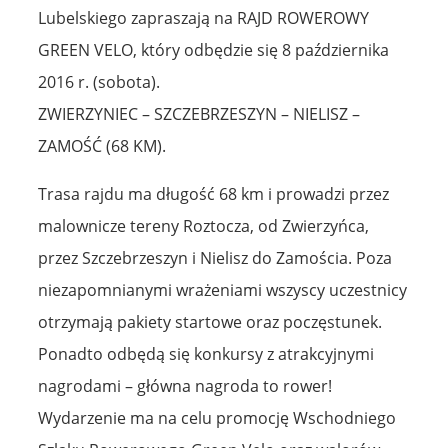
Lubelskiego zapraszają na RAJD ROWEROWY
GREEN VELO, który odbędzie się 8 października
2016 r. (sobota).
ZWIERZYNIEC – SZCZEBRZESZYN – NIELISZ –
ZAMOŚĆ (68 KM).
Trasa rajdu ma długość 68 km i prowadzi przez
malownicze tereny Roztocza, od Zwierzyńca,
przez Szczebrzeszyn i Nielisz do Zamościa. Poza
niezapomnianymi wrażeniami wszyscy uczestnicy
otrzymają pakiety startowe oraz poczęstunek.
Ponadto odbędą się konkursy z atrakcyjnymi
nagrodami – główna nagroda to rower!
Wydarzenie ma na celu promocję Wschodniego