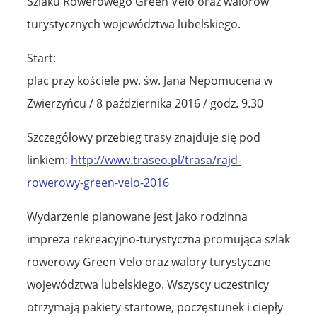
Szlaku Rowerowego Green Velo oraz walorów
turystycznych województwa lubelskiego.
Start:
plac przy kościele pw. św. Jana Nepomucena w
Zwierzyńcu / 8 października 2016 / godz. 9.30
Szczegółowy przebieg trasy znajduje się pod
linkiem:
http://www.traseo.pl/trasa/rajd-
rowerowy-green-velo-2016
Wydarzenie planowane jest jako rodzinna
impreza rekreacyjno-turystyczna promująca szlak
rowerowy Green Velo oraz walory turystyczne
województwa lubelskiego. Wszyscy uczestnicy
otrzymają pakiety startowe, poczęstunek i ciepły