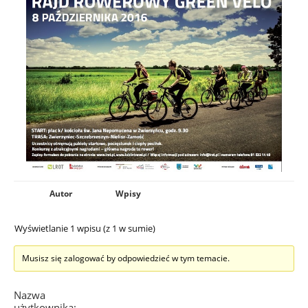
Autor
Wpisy
Wyświetlanie 1 wpisu (z 1 w sumie)
Musisz się zalogować by odpowiedzieć w tym temacie.
Nazwa
użytkownika: