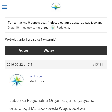
Ten temat ma 0 odpowiedzi, 1 głos, a ostatnio został zaktualizowany
9 lat, 10 miesięcy temu
przez
Redakcja
.
Wyświetlanie 1 wpisu (z 1 w sumie)
Autor
Wpisy
2016-09-22 o 17:41
#151811
Redakcja
Moderator
Lubelska Regionalna Organizacja Turystyczna
oraz Urząd Marszałkowski Województwa