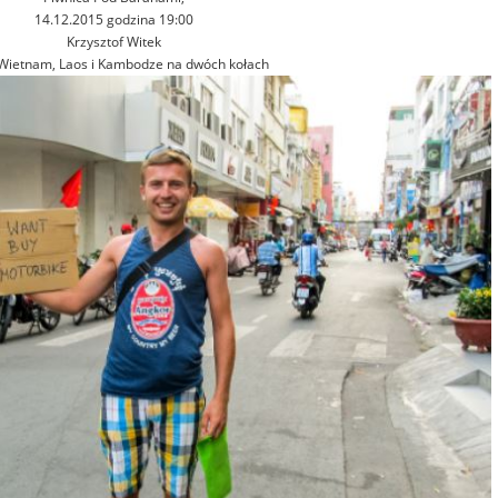
14.12.2015 godzina 19:00
Krzysztof Witek
Wietnam, Laos i Kambodze na dwóch kołach