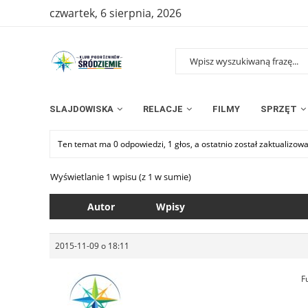
czwartek, 6 sierpnia, 2026
SLAJDOWISKA
RELACJE
FILMY
SPRZĘT
Ten temat ma 0 odpowiedzi, 1 głos, a ostatnio został zaktualizow
Wyświetlanie 1 wpisu (z 1 w sumie)
Autor
Wpisy
2015-11-09 o 18:11
F