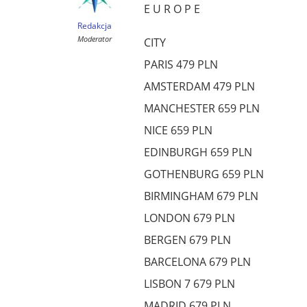
E U R O P E
Redakcja
Moderator
CITY
PARIS 479 PLN
AMSTERDAM 479 PLN
MANCHESTER 659 PLN
NICE 659 PLN
EDINBURGH 659 PLN
GOTHENBURG 659 PLN
BIRMINGHAM 679 PLN
LONDON 679 PLN
BERGEN 679 PLN
BARCELONA 679 PLN
LISBON 7 679 PLN
MADRID 679 PLN