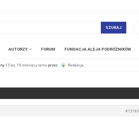
SZUKAJ
AUTORZY
FORUM
FUNDACJA ALEJA PODRÓŻNIKÓW
any
13 lat, 10 miesięcy temu
przez
Redakcja
.
#13183