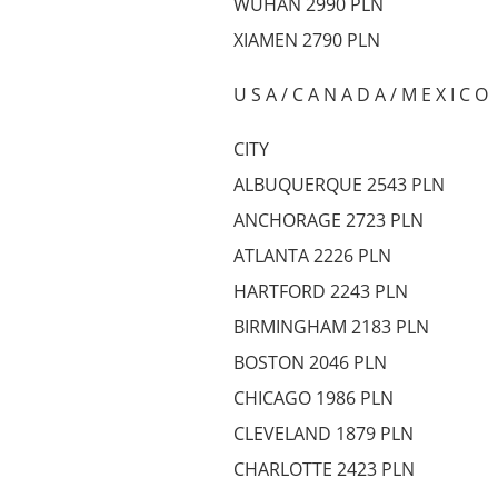
WUHAN 2990 PLN
XIAMEN 2790 PLN
U S A / C A N A D A / M E X I C O
CITY
ALBUQUERQUE 2543 PLN
ANCHORAGE 2723 PLN
ATLANTA 2226 PLN
HARTFORD 2243 PLN
BIRMINGHAM 2183 PLN
BOSTON 2046 PLN
CHICAGO 1986 PLN
CLEVELAND 1879 PLN
CHARLOTTE 2423 PLN