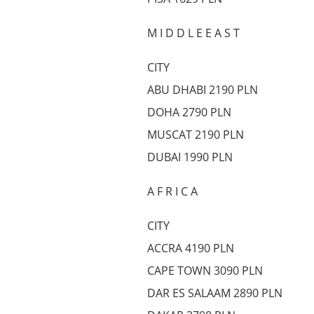
M I D D L E E A S T
CITY
ABU DHABI 2190 PLN
DOHA 2790 PLN
MUSCAT 2190 PLN
DUBAI 1990 PLN
A F R I C A
CITY
ACCRA 4190 PLN
CAPE TOWN 3090 PLN
DAR ES SALAAM 2890 PLN