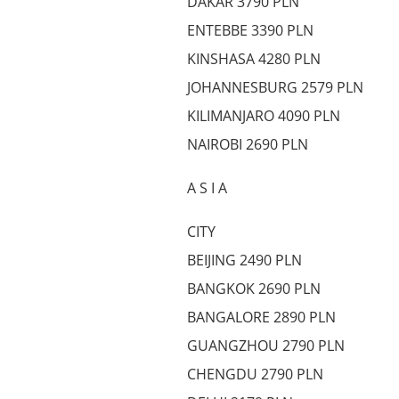
DAKAR 3790 PLN
ENTEBBE 3390 PLN
KINSHASA 4280 PLN
JOHANNESBURG 2579 PLN
KILIMANJARO 4090 PLN
NAIROBI 2690 PLN
A S I A
CITY
BEIJING 2490 PLN
BANGKOK 2690 PLN
BANGALORE 2890 PLN
GUANGZHOU 2790 PLN
CHENGDU 2790 PLN