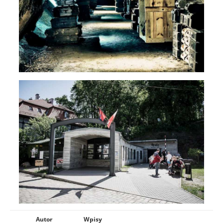
Autor
Wpisy