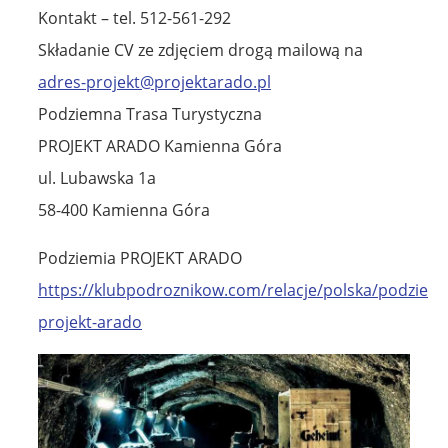
Kontakt – tel. 512-561-292
Składanie CV ze zdjęciem drogą mailową na
adres-projekt@projektarado.pl
Podziemna Trasa Turystyczna
PROJEKT ARADO Kamienna Góra
ul. Lubawska 1a
58-400 Kamienna Góra
Podziemia PROJEKT ARADO
https://klubpodroznikow.com/relacje/polska/podziemi
projekt-arado