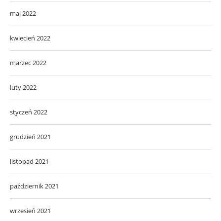
maj 2022
kwiecień 2022
marzec 2022
luty 2022
styczeń 2022
grudzień 2021
listopad 2021
październik 2021
wrzesień 2021