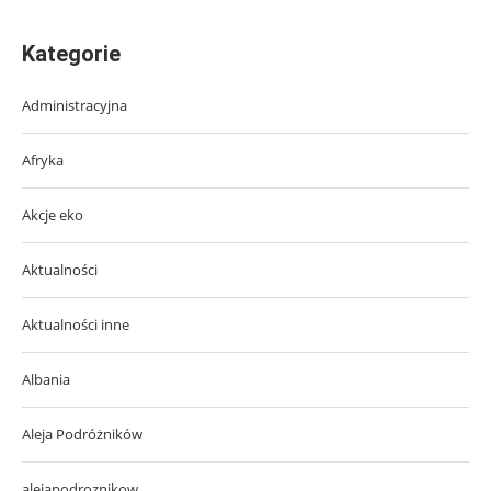
Kategorie
Administracyjna
Afryka
Akcje eko
Aktualności
Aktualności inne
Albania
Aleja Podróżników
alejapodroznikow