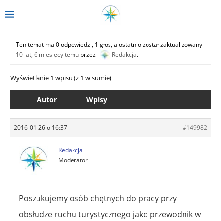
Ten temat ma 0 odpowiedzi, 1 głos, a ostatnio został zaktualizowany
10 lat, 6 miesięcy temu
przez
Redakcja
.
Wyświetlanie 1 wpisu (z 1 w sumie)
Autor
Wpisy
2016-01-26 o 16:37
#149982
Redakcja
Moderator
Poszukujemy osób chętnych do pracy przy
obsłudze ruchu turystycznego jako przewodnik w