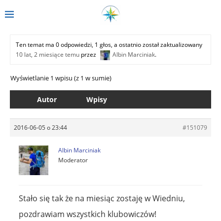
Ten temat ma 0 odpowiedzi, 1 głos, a ostatnio został zaktualizowany
10 lat, 2 miesiące temu
przez
Albin Marciniak
.
Wyświetlanie 1 wpisu (z 1 w sumie)
Autor
Wpisy
2016-06-05 o 23:44
#151079
Albin Marciniak
Moderator
Stało się tak że na miesiąc zostaję w Wiedniu,
pozdrawiam wszystkich klubowiczów!