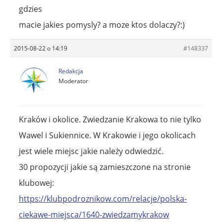
gdzies
macie jakies pomysly? a moze ktos dolaczy?:)
2015-08-22 o 14:19
#148337
Redakcja
Moderator
Kraków i okolice. Zwiedzanie Krakowa to nie tylko
Wawel i Sukiennice. W Krakowie i jego okolicach
jest wiele miejsc jakie należy odwiedzić.
30 propozycji jakie są zamieszczone na stronie
klubowej:
https://klubpodroznikow.com/relacje/polska-
ciekawe-miejsca/1640-zwiedzamykrakow