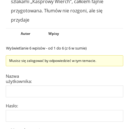
szlakami „Kasprowy Wierch”, całkiem fajnie
przygotowana. Tłumów nie rozgoni, ale się
przydaje
Autor
Wpisy
Wyświetlanie 6 wpisów - od 1 do 6 (z 6 w sumie)
Musisz się zalogować by odpowiedzieć w tym temacie.
Nazwa
użytkownika:
Hasło: