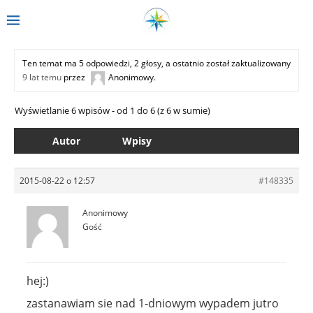
Ten temat ma 5 odpowiedzi, 2 głosy, a ostatnio został zaktualizowany
9 lat temu
przez
Anonimowy
.
Wyświetlanie 6 wpisów - od 1 do 6 (z 6 w sumie)
Autor
Wpisy
2015-08-22 o 12:57
#148335
Anonimowy
Gość
hej:)
zastanawiam sie nad 1-dniowym wypadem jutro