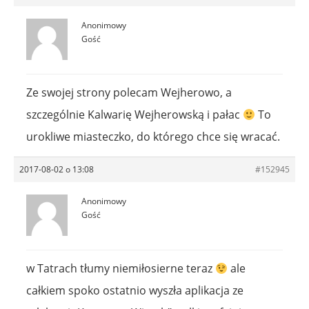
Anonimowy
Gość
Ze swojej strony polecam Wejherowo, a
szczególnie Kalwarię Wejherowską i pałac
To
urokliwe miasteczko, do którego chce się wracać.
2017-08-02 o 13:08
#152945
Anonimowy
Gość
w Tatrach tłumy niemiłosierne teraz
ale
całkiem spoko ostatnio wyszła aplikacja ze