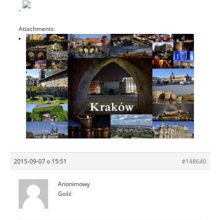
.
Attachments:
2015-09-07 o 15:51
#148640
Anonimowy
Gość