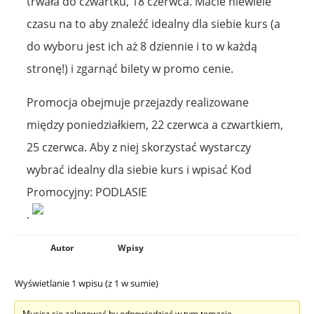
trwała do czwartku, 18 czerwca. Macie niewiele
czasu na to aby znaleźć idealny dla siebie kurs (a
do wyboru jest ich aż 8 dziennie i to w każdą
stronę!) i zgarnąć bilety w promo cenie.
Promocja obejmuje przejazdy realizowane
między poniedziałkiem, 22 czerwca a czwartkiem,
25 czerwca. Aby z niej skorzystać wystarczy
wybrać idealny dla siebie kurs i wpisać Kod
Promocyjny: PODLASIE
.
Autor
Wpisy
Wyświetlanie 1 wpisu (z 1 w sumie)
Musisz się zalogować by odpowiedzieć w tym temacie.