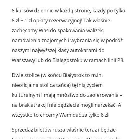
8 kursów dziennie w każdą stronę, każdy po tylko
8 zł + 1 zł opłaty rezerwacyjnej! Tak właśnie
zachęcamy Was do spakowania walizek,
namówienia znajomych i wybrania się w podróż
naszymi najwyższej klasy autokarami do
Warszawy lub do Białegostoku w ramach linii P8.
Dwie stolice (w końcu Białystok to m.in.
nieoficjalna stolica tańca) tętnią życiem
kulturalnym i mają mnóstwo do zaoferowania –
na brak atrakcji nie będziecie mogli narzekać. A
wszystko to chcemy Wam dać za tylko 8 zł!
Sprzedaż biletów rusza właśnie teraz i będzie