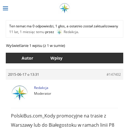
Ten temat ma 0 odpowiedzi, 1 głos, a ostatnio został zaktualizowany
11 lat, 1 miesiąc temu
przez
Redakcja
.
Wyświetlanie 1 wpisu (z 1 w sumie)
Autor
Wpisy
2015-06-17 o 13:31
#147402
Redakcja
Moderator
PolskiBus.com_Kody promocyjne na trasie z
Warszawy lub do Białegostoku w ramach linii P8